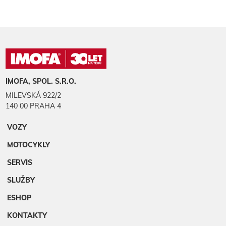
IMOFA, SPOL. S.R.O.
MILEVSKÁ 922/2
140 00 PRAHA 4
VOZY
MOTOCYKLY
SERVIS
SLUŽBY
ESHOP
KONTAKTY