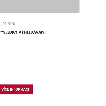
1|07|2026
VÝSLEDKY VYHLEDÁVÁNÍ
VÍCE INFORMACÍ