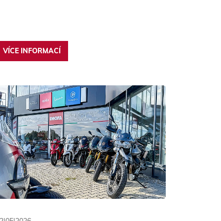
VÍCE INFORMACÍ
2|05|2026