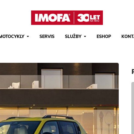
MOTOCYKLY
SERVIS
SLUŽBY
ESHOP
KONT
Hledat
(tlačítko)
hledat