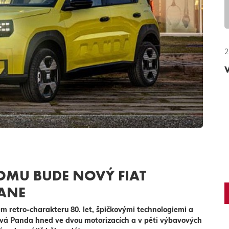
2
OMU BUDE NOVÝ FIAT
ANE
 retro-charakteru 80. let, špičkovými technologiemi a
ová Panda hned ve dvou motorizacích a v pěti výbavových