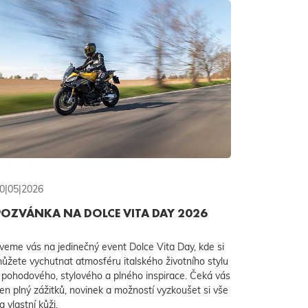
0|05|2026
POZVÁNKA NA DOLCE VITA DAY 2026
veme vás na jedinečný event Dolce Vita Day, kde si
ůžete vychutnat atmosféru italského životního stylu
 pohodového, stylového a plného inspirace. Čeká vás
en plný zážitků, novinek a možností vyzkoušet si vše
a vlastní kůži.