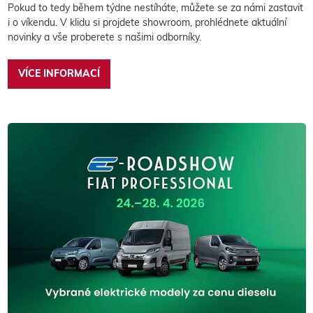
Pokud to tedy během týdne nestíháte, můžete se za námi zastavit
i o víkendu. V klidu si projdete showroom, prohlédnete aktuální
novinky a vše proberete s našimi odborníky.
VÍCE INFORMACÍ