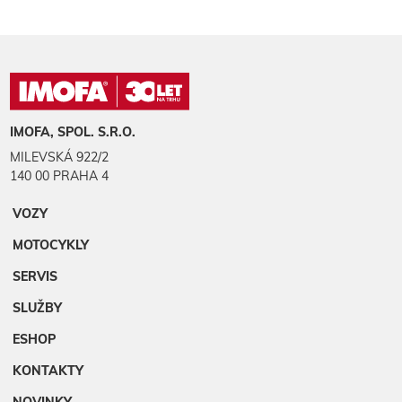
IMOFA, SPOL. S.R.O.
MILEVSKÁ 922/2
140 00 PRAHA 4
VOZY
MOTOCYKLY
SERVIS
SLUŽBY
ESHOP
KONTAKTY
NOVINKY