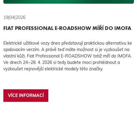
19|04|2026
FIAT PROFESSIONAL E-ROADSHOW MÍŘÍ DO IMOFA
Elektrické užitkové vozy dnes představují praktickou alternativu ke
spalovacím verzím. A právě teď máte možnost si je vyzkoušet na
vlastní kůži. Fiat Professional E-ROADSHOW totiž míří do IMOFA.
Ve dnech 24.–28. 4. 2026 si tedy budete moci prohlédnout a
vyzkoušet nejnovější elektrické modely této značky.
VÍCE INFORMACÍ