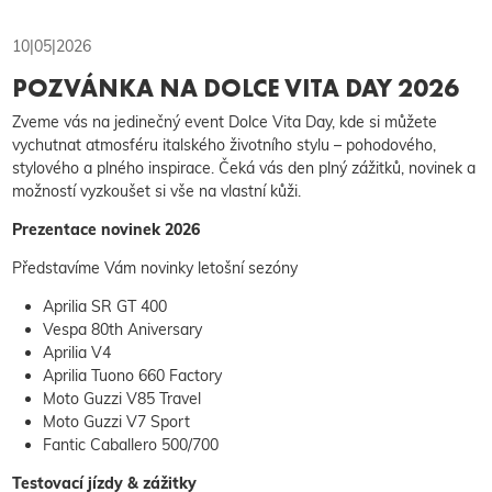
10|05|2026
POZVÁNKA NA DOLCE VITA DAY 2026
Zveme vás na jedinečný event Dolce Vita Day, kde si můžete
vychutnat atmosféru italského životního stylu – pohodového,
stylového a plného inspirace. Čeká vás den plný zážitků, novinek a
možností vyzkoušet si vše na vlastní kůži.
Prezentace novinek 2026
Představíme Vám novinky letošní sezóny
Aprilia SR GT 400
Vespa 80th Aniversary
Aprilia V4
Aprilia Tuono 660 Factory
Moto Guzzi V85 Travel
Moto Guzzi V7 Sport
Fantic Caballero 500/700
Testovací jízdy & zážitky