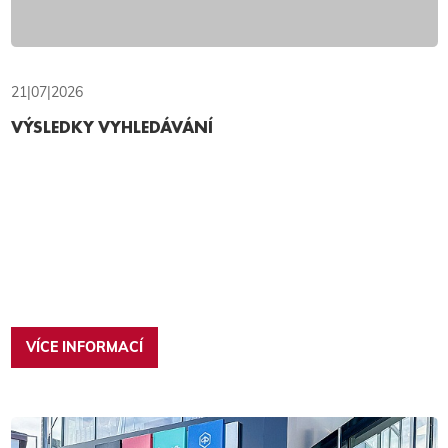
21|07|2026
VÝSLEDKY VYHLEDÁVÁNÍ
VÍCE INFORMACÍ