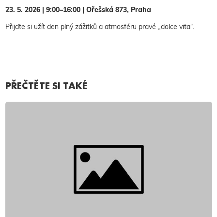
23. 5. 2026
| 9:00–16:00 | Ořešská 873, Praha
Přijďte si užít den plný zážitků a atmosféru pravé „dolce vita“.
PŘEČTĚTE SI TAKÉ