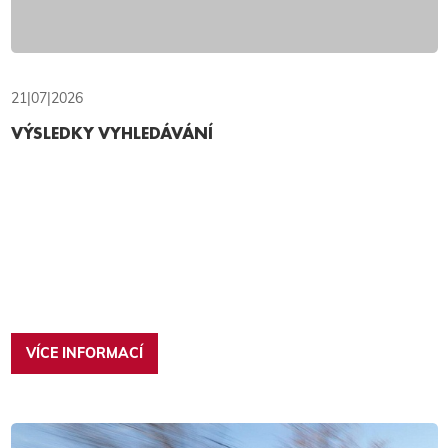
21|07|2026
VÝSLEDKY VYHLEDÁVÁNÍ
VÍCE INFORMACÍ