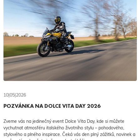
10|05|2026
POZVÁNKA NA DOLCE VITA DAY 2026
Zveme vás na jedinečný event Dolce Vita Day, kde si můžete
vychutnat atmosféru italského životního stylu – pohodového,
stylového a plného inspirace. Čeká vás den plný zážitků, novinek a