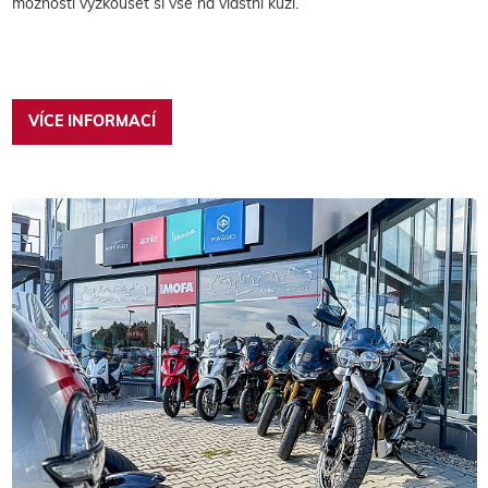
možností vyzkoušet si vše na vlastní kůži.
VÍCE INFORMACÍ