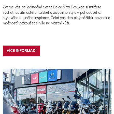
Zveme vás na jedinečný event Dolce Vita Day, kde si můžete
vychutnat atmosféru italského životního stylu – pohodového,
stylového a plného inspirace. Čeká vás den plný zážitků, novinek a
možností vyzkoušet si vše na vlastní kůži.
VÍCE INFORMACÍ