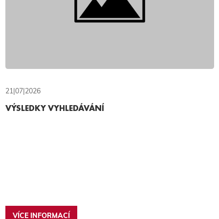
21|07|2026
VÝSLEDKY VYHLEDÁVÁNÍ
VÍCE INFORMACÍ