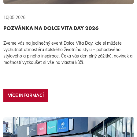
10|05|2026
POZVÁNKA NA DOLCE VITA DAY 2026
Zveme vás na jedinečný event Dolce Vita Day, kde si můžete
vychutnat atmosféru italského životního stylu – pohodového,
stylového a plného inspirace. Čeká vás den plný zážitků, novinek a
možností vyzkoušet si vše na vlastní kůži.
VÍCE INFORMACÍ