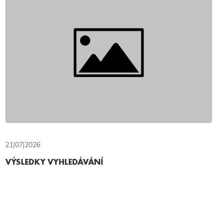
21|07|2026
VÝSLEDKY VYHLEDÁVÁNÍ