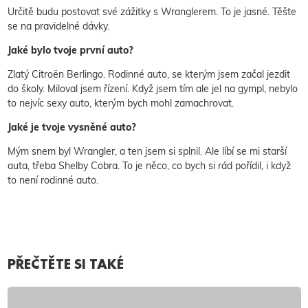
Určitě budu postovat své zážitky s Wranglerem. To je jasné. Těšte
se na pravidelné dávky.
Jaké bylo tvoje první auto?
Zlatý Citroën Berlingo. Rodinné auto, se kterým jsem začal jezdit
do školy. Miloval jsem řízení. Když jsem tím ale jel na gympl, nebylo
to nejvíc sexy auto, kterým bych mohl zamachrovat.
Jaké je tvoje vysněné auto?
Mým snem byl Wrangler, a ten jsem si splnil. Ale líbí se mi starší
auta, třeba Shelby Cobra. To je něco, co bych si rád pořídil, i když
to není rodinné auto.
PŘEČTĚTE SI TAKÉ