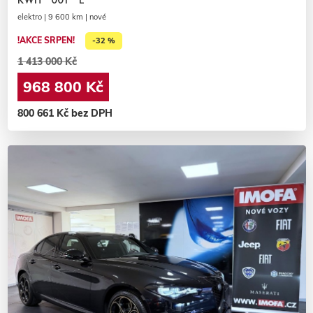
elektro | 9 600 km | nové
!AKCE SRPEN!
-32 %
1 413 000 Kč
968 800 Kč
800 661 Kč bez DPH