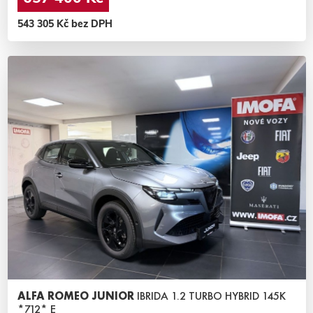
543 305 Kč bez DPH
ALFA ROMEO JUNIOR
IBRIDA 1.2 TURBO HYBRID 145K
*712* E