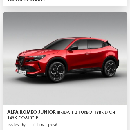
ALFA ROMEO JUNIOR
IBRIDA 1.2 TURBO HYBRID Q4
145K *O610* E
100 kW | hybridní - benzin | nové