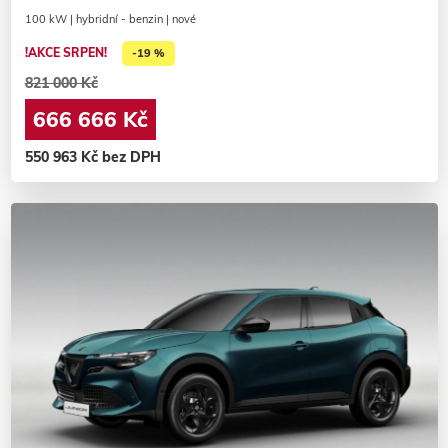
100 kW | hybridní - benzin | nové
!AKCE SRPEN!
-19 %
821 000 Kč
666 666 Kč
550 963 Kč bez DPH