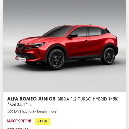
ALFA ROMEO JUNIOR
IBRIDA 1.2 TURBO HYBRID 145K
*O604 1* E
100 kW | hybridní - benzin | nové
!AKCE SRPEN!
-18 %