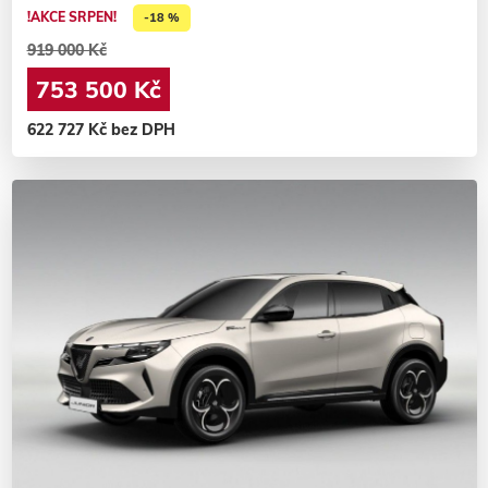
!AKCE SRPEN!
-18 %
919 000 Kč
753 500 Kč
622 727 Kč bez DPH