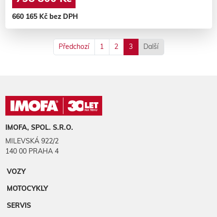
660 165 Kč bez DPH
Předchozí
1
2
3
Další
IMOFA, SPOL. S.R.O.
MILEVSKÁ 922/2
140 00 PRAHA 4
VOZY
MOTOCYKLY
SERVIS