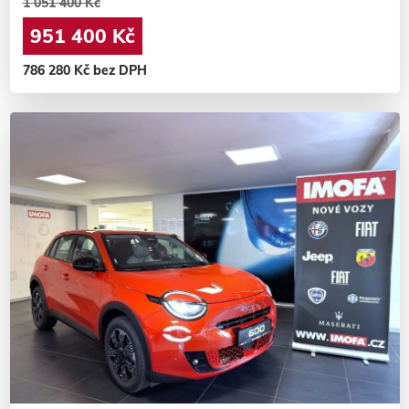
1 051 400 Kč
951 400 Kč
786 280 Kč bez DPH