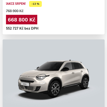
!AKCE SRPEN!
-13 %
768 900 Kč
668 800 Kč
552 727 Kč bez DPH