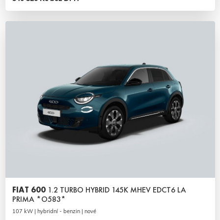
FIAT 600
1.2 TURBO HYBRID 145K MHEV EDCT6 LA
PRIMA *O583*
107 kW | hybridní - benzin | nové