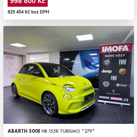
998 800 Kč
825 454 Kč bez DPH
ABARTH 500E
HB 155K TURISMO *279*