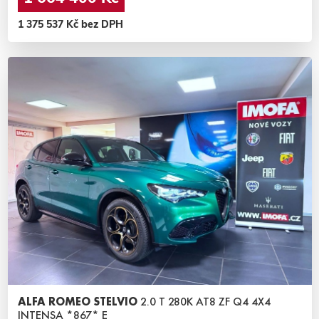
1 375 537 Kč bez DPH
ALFA ROMEO STELVIO
2.0 T 280K AT8 ZF Q4 4X4
INTENSA *867* E