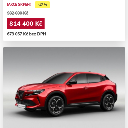
!AKCE SRPEN!
-17 %
982 000 Kč
814 400 Kč
673 057 Kč bez DPH