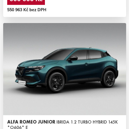
550 963 Kč bez DPH
ALFA ROMEO JUNIOR
IBRIDA 1.2 TURBO HYBRID 145K
*O606* E