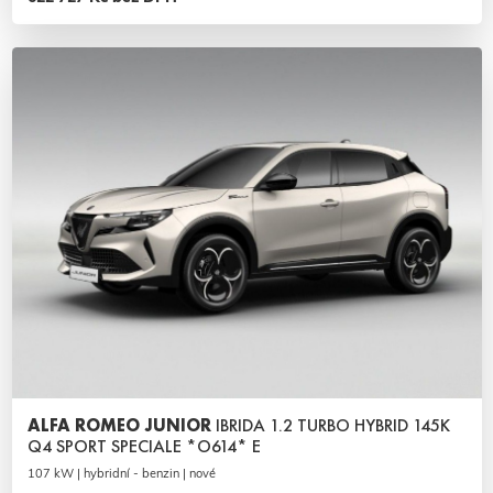
ALFA ROMEO JUNIOR
IBRIDA 1.2 TURBO HYBRID 145K
Q4 SPORT SPECIALE *O614* E
107 kW | hybridní - benzin | nové