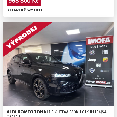
968 800 Kč
800 661 Kč bez DPH
ALFA ROMEO TONALE
1.6 JTDM 130K TCT6 INTENSA
*621* U