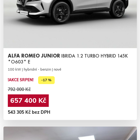
ALFA ROMEO JUNIOR
IBRIDA 1.2 TURBO HYBRID 145K
*O603* E
100 kW | hybridní - benzin | nové
!AKCE SRPEN!
-17 %
792 000 Kč
657 400 Kč
543 305 Kč bez DPH