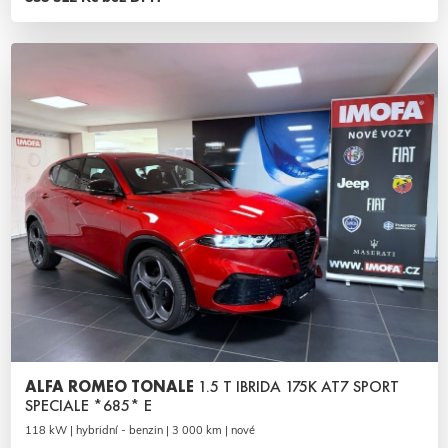
ALFA ROMEO TONALE
1.5 T IBRIDA 175K AT7 SPORT
SPECIALE *685* E
118 kW | hybridní - benzin | 3 000 km | nové