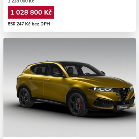
1 228 000 Kč
1 028 800 Kč
850 247 Kč bez DPH