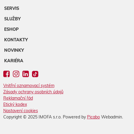
SERVIS
SLUŽBY
ESHOP
KONTAKTY
NOVINKY
KARIÉRA
Vnitřní oznamovací systém
Zásady ochrany osobních údajů
Reklamační řád
Etický kodex
Nastavení cookies
Copyright © 2025 IMOFA s.r.o. Powered by
Picabo
Webadmin.