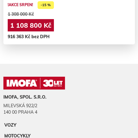
!AKCE SRPEN!
-15 %
1 308 000 Kč
1 108 800 Kč
916 363 Kč bez DPH
IMOFA, SPOL. S.R.O.
MILEVSKÁ 922/2
140 00 PRAHA 4
VOZY
MOTOCYKLY