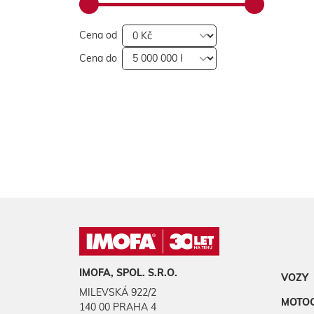
Cena od
Cena do
IMOFA, SPOL. S.R.O.
VOZY
MILEVSKÁ 922/2
MOTO
140 00 PRAHA 4