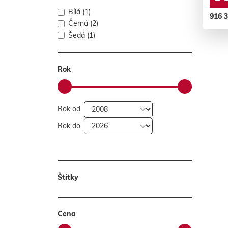
Bílá (1)
916 
Černá (2)
Šedá (1)
Rok
Rok od
Rok do
Štítky
Cena