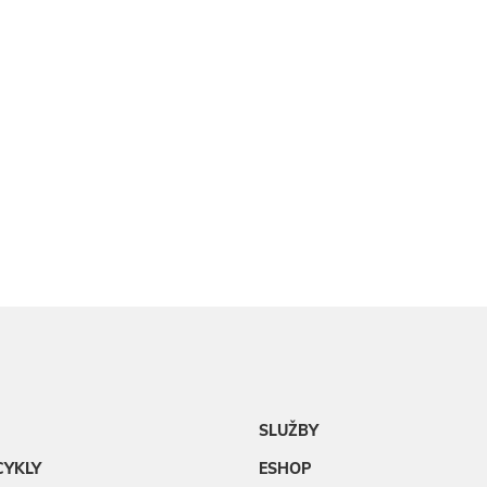
SLUŽBY
CYKLY
ESHOP