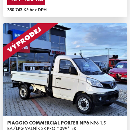
350 743 Kč bez DPH
PIAGGIO COMMERCIAL PORTER NP6
NP6 1.5
BA/LPG VALNÍK SR PRO *099* EK