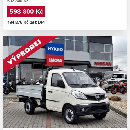
697 800 Kč
598 800 Kč
494 876 Kč bez DPH