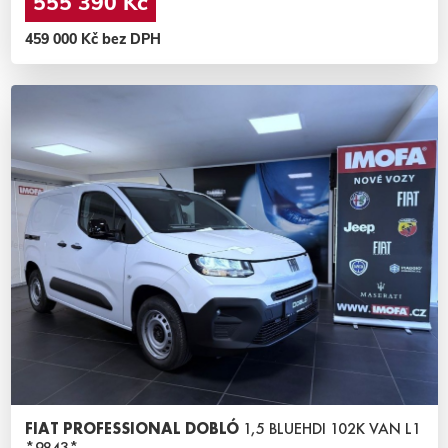
555 390 Kč
459 000 Kč bez DPH
FIAT PROFESSIONAL DOBLÓ
1,5 BLUEHDI 102K VAN L1
*9843*