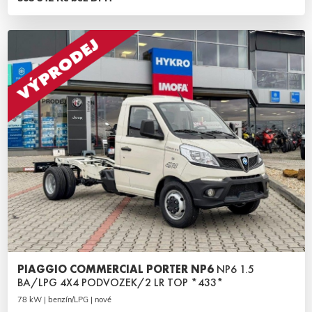
PIAGGIO COMMERCIAL PORTER NP6
NP6 1.5
BA/LPG 4X4 PODVOZEK/2 LR TOP *433*
78 kW | benzín/LPG | nové