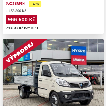
!AKCE SRPEN!
-17 %
1 158 800 Kč
966 600 Kč
798 842 Kč bez DPH