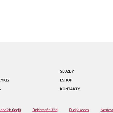
SLUŽBY
CYKLY
ESHOP
S
KONTAKTY
obních údajů
Reklamační řád
Etický kodex
Nastave