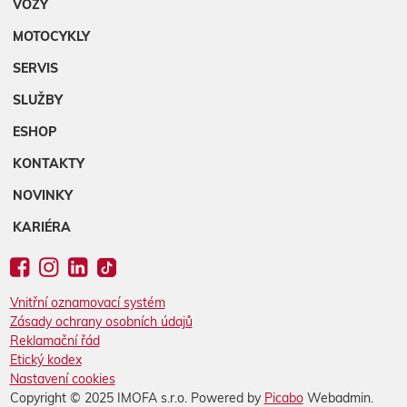
VOZY
MOTOCYKLY
SERVIS
SLUŽBY
ESHOP
KONTAKTY
NOVINKY
KARIÉRA
Vnitřní oznamovací systém
Zásady ochrany osobních údajů
Reklamační řád
Etický kodex
Nastavení cookies
Copyright © 2025 IMOFA s.r.o. Powered by
Picabo
Webadmin.