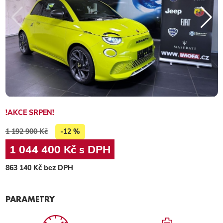
!AKCE SRPEN!
1 192 900 Kč
-12 %
1 044 400 Kč s DPH
863 140 Kč bez DPH
PARAMETRY