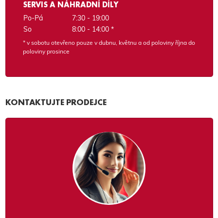
SERVIS A NÁHRADNÍ DÍLY
Po-Pá
7:30 - 19:00
So
8:00 - 14:00 *
* v sobotu otevřeno pouze v dubnu, květnu a od poloviny října do
poloviny prosince
KONTAKTUJTE PRODEJCE