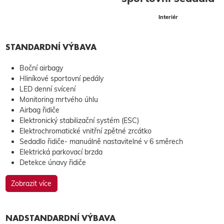
Interiér
STANDARDNÍ VÝBAVA
Boční airbagy
Hliníkové sportovní pedály
LED denní svícení
Monitoring mrtvého úhlu
Airbag řidiče
Elektronický stabilizační systém (ESC)
Elektrochromatické vnitřní zpětné zrcátko
Sedadlo řidiče- manuálně nastavitelné v 6 směrech
Elektrická parkovací brzda
Detekce únavy řidiče
Zobrazit více
NADSTANDARDNÍ VÝBAVA