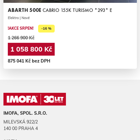
ABARTH 500E
CABRIO 155K TURISMO *293* E
Elektro | Nové
!AKCE SRPEN!
-16 %
1 266 900 Kč
1 058 800 Kč
875 041 Kč bez DPH
IMOFA, SPOL. S.R.O.
MILEVSKÁ 922/2
140 00 PRAHA 4