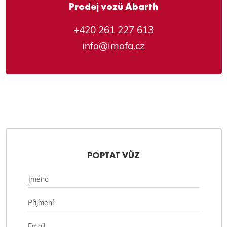
Prodej vozů Abarth
+420 261 227 613
info@imofa.cz
POPTAT VŮZ