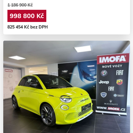
1 186 900 Kč
998 800 Kč
825 454 Kč bez DPH