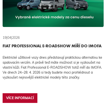
19|04|2026
FIAT PROFESSIONAL E-ROADSHOW MÍŘÍ DO IMOFA
Elektrické užitkové vozy dnes představují praktickou alternativu ke
spalovacím verzím. A právě teď máte možnost si je vyzkoušet na
vlastní kůži. Fiat Professional E-ROADSHOW totiž míří do IMOFA.
Ve dnech 24.–28. 4. 2026 si tedy budete moci prohlédnout a
vyzkoušet nejnovější elektrické modely této značky.
VÍCE INFORMACÍ