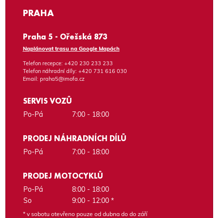
PRAHA
Praha 5 - Ořešská 873
Naplánovat trasu na Google Mapách
Telefon recepce:
+420 230 233 233
Telefon náhradní díly:
+420 731 616 030
Email:
praha5@imofa.cz
SERVIS VOZŮ
Po-Pá
7:00 - 18:00
PRODEJ NÁHRADNÍCH DÍLŮ
Po-Pá
7:00 - 18:00
PRODEJ MOTOCYKLŮ
Po-Pá
8:00 - 18:00
So
9:00 - 12:00 *
* v sobotu otevřeno pouze od dubna do do září