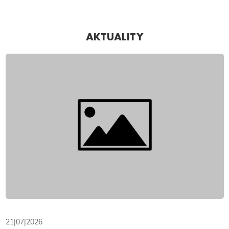
AKTUALITY
21|07|2026