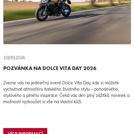
10|05|2026
POZVÁNKA NA DOLCE VITA DAY 2026
Zveme vás na jedinečný event Dolce Vita Day, kde si můžete
vychutnat atmosféru italského životního stylu – pohodového,
stylového a plného inspirace. Čeká vás den plný zážitků, novinek a
možností vyzkoušet si vše na vlastní kůži.