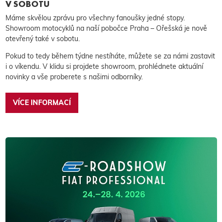
V SOBOTU
Máme skvělou zprávu pro všechny fanoušky jedné stopy.
Showroom motocyklů na naší pobočce Praha – Ořešská je nově
otevřený také v sobotu.
Pokud to tedy během týdne nestíháte, můžete se za námi zastavit
i o víkendu. V klidu si projdete showroom, prohlédnete aktuální
novinky a vše proberete s našimi odborníky.
VÍCE INFORMACÍ