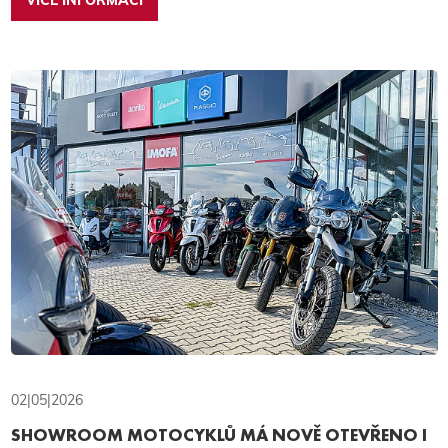
VÍCE INFORMACÍ
02|05|2026
SHOWROOM MOTOCYKLŮ MÁ NOVĚ OTEVŘENO I