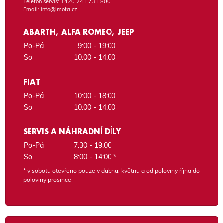
Telefon servis:
+420 241 731 800
Email:
info@imofa.cz
ABARTH, ALFA ROMEO, JEEP
Po-Pá
9:00 - 19:00
So
10:00 - 14:00
FIAT
Po-Pá
10:00 - 18:00
So
10:00 - 14:00
SERVIS A NÁHRADNÍ DÍLY
Po-Pá
7:30 - 19:00
So
8:00 - 14:00 *
* v sobotu otevřeno pouze v dubnu, květnu a od poloviny října do
poloviny prosince