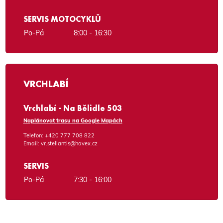
SERVIS MOTOCYKLŮ
Po-Pá
8:00 - 16:30
VRCHLABÍ
Vrchlabí - Na Bělidle 503
Naplánovat trasu na Google Mapách
Telefon:
+420 777 708 822
Email:
vr.stellantis@havex.cz
SERVIS
Po-Pá
7:30 - 16:00