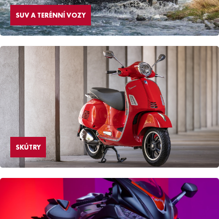
SUV A TERÉNNÍ VOZY
SKÚTRY