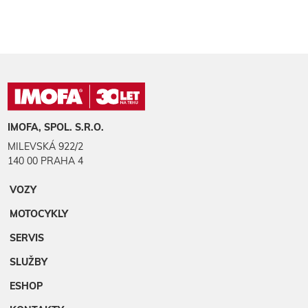
IMOFA, SPOL. S.R.O.
MILEVSKÁ 922/2
140 00 PRAHA 4
VOZY
MOTOCYKLY
SERVIS
SLUŽBY
ESHOP