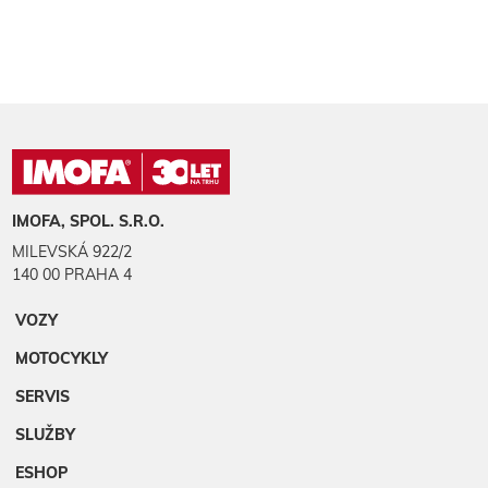
IMOFA, SPOL. S.R.O.
MILEVSKÁ 922/2
140 00 PRAHA 4
VOZY
MOTOCYKLY
SERVIS
SLUŽBY
ESHOP