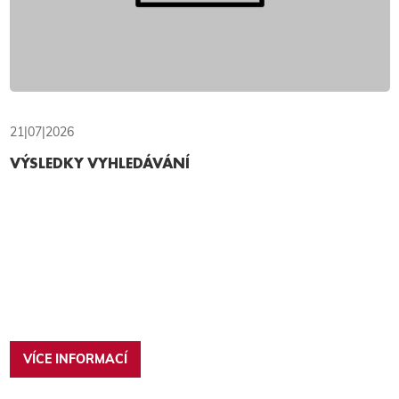
21|07|2026
VÝSLEDKY VYHLEDÁVÁNÍ
VÍCE INFORMACÍ