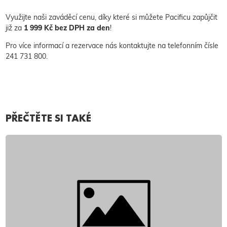
Využijte naši zaváděcí cenu, díky které si můžete Pacificu zapůjčit
již za
1 999 Kč bez DPH za den
!
Pro více informací a rezervace nás kontaktujte na telefonním čísle
241 731 800.
PŘEČTĚTE SI TAKÉ