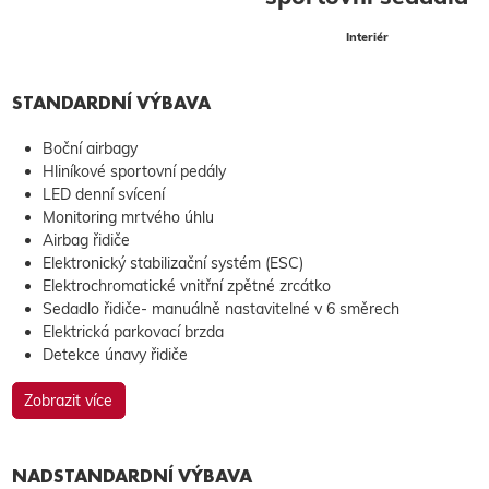
Interiér
STANDARDNÍ VÝBAVA
Boční airbagy
Hliníkové sportovní pedály
LED denní svícení
Monitoring mrtvého úhlu
Airbag řidiče
Elektronický stabilizační systém (ESC)
Elektrochromatické vnitřní zpětné zrcátko
Sedadlo řidiče- manuálně nastavitelné v 6 směrech
Elektrická parkovací brzda
Detekce únavy řidiče
Zobrazit více
NADSTANDARDNÍ VÝBAVA