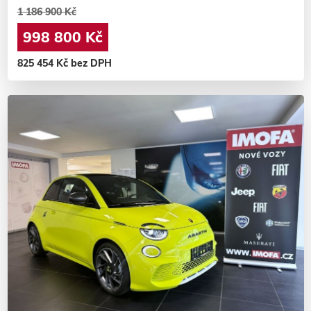
1 186 900 Kč
998 800 Kč
825 454 Kč bez DPH