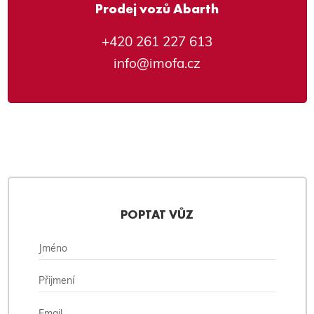
Prodej vozů Abarth
+420 261 227 613
info@imofa.cz
POPTAT VŮZ