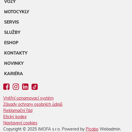
VOZY
MOTOCYKLY
SERVIS
SLUŽBY
ESHOP
KONTAKTY
NOVINKY
KARIÉRA
Vnitřní oznamovací systém
Zásady ochrany osobních údajů
Reklamační řád
Etický kodex
Nastavení cookies
Copyright © 2025 IMOFA s.r.o. Powered by
Picabo
Webadmin.