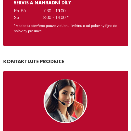
SERVIS A NÁHRADNÍ DÍLY
Po-Pá
7:30 - 19:00
So
8:00 - 14:00 *
* v sobotu otevřeno pouze v dubnu, květnu a od poloviny října do
poloviny prosince
KONTAKTUJTE PRODEJCE