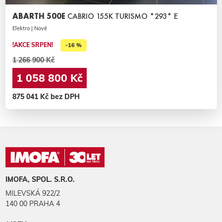
ABARTH 500E
CABRIO 155K TURISMO *293* E
Elektro | Nové
!AKCE SRPEN!
-16 %
1 266 900 Kč
1 058 800 Kč
875 041 Kč bez DPH
IMOFA, SPOL. S.R.O.
MILEVSKÁ 922/2
140 00 PRAHA 4