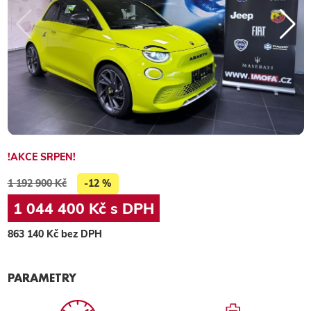
!AKCE SRPEN!
1 192 900 Kč
-12 %
1 044 400 Kč s DPH
863 140 Kč bez DPH
PARAMETRY