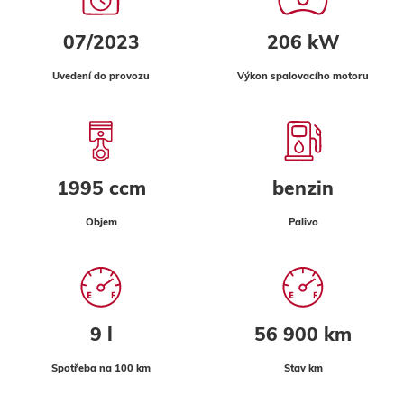
07/2023
206 kW
Uvedení do provozu
Výkon spalovacího motoru
1995 ccm
benzin
Objem
Palivo
9 l
56 900 km
Spotřeba na 100 km
Stav km