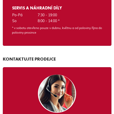
SERVIS A NÁHRADNÍ DÍLY
Po-Pá
7:30 - 19:00
So
8:00 - 14:00 *
* v sobotu otevřeno pouze v dubnu, květnu a od poloviny října do
poloviny prosince
KONTAKTUJTE PRODEJCE