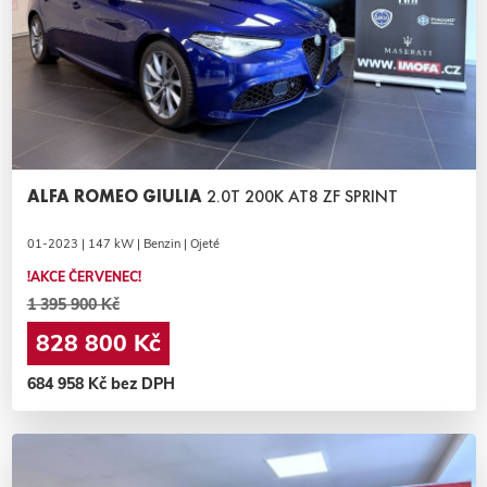
ALFA ROMEO GIULIA
2.0T 200K AT8 ZF SPRINT
01-2023 | 147 kW | Benzin | Ojeté
!AKCE ČERVENEC!
1 395 900 Kč
828 800 Kč
684 958 Kč bez DPH