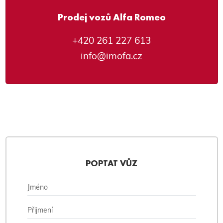
Prodej vozů Alfa Romeo
+420 261 227 613
info@imofa.cz
POPTAT VŮZ