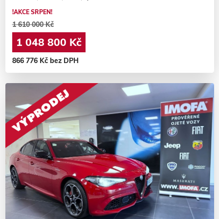
!AKCE SRPEN!
1 610 000 Kč
1 048 800 Kč
866 776 Kč bez DPH