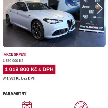
!AKCE SRPEN!
1 680 000 Kč
1 018 800 Kč s DPH
841 983 Kč bez DPH
PARAMETRY