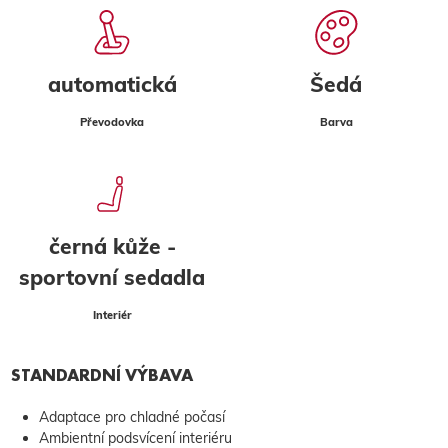
automatická
Šedá
Převodovka
Barva
černá kůže -
sportovní sedadla
Interiér
STANDARDNÍ VÝBAVA
Adaptace pro chladné počasí
Ambientní podsvícení interiéru