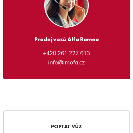
Prodej vozů Alfa Romeo
+420 261 227 613
info@imofa.cz
POPTAT VŮZ