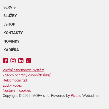
SERVIS
SLUŽBY
ESHOP
KONTAKTY
NOVINKY
KARIÉRA
Vnitřní oznamovací systém
Zásady ochrany osobních údajů
Reklamační řád
Etický kodex
Nastavení cookies
Copyright © 2025 IMOFA s.r.o. Powered by
Picabo
Webadmin.