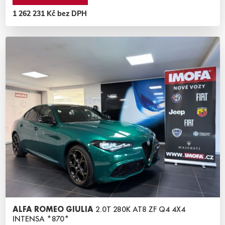
1 262 231 Kč bez DPH
ALFA ROMEO GIULIA
2.0T 280K AT8 ZF Q4 4X4
INTENSA *870*