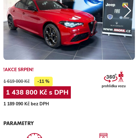
!AKCE SRPEN!
1 619 000 Kč
-11 %
1 438 800 Kč s DPH
1 189 090 Kč bez DPH
PARAMETRY