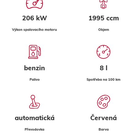
206 kW
1995 ccm
Výkon spalovacího motoru
Objem
benzin
8 l
Palivo
Spotřeba na 100 km
automatická
Červená
Převodovka
Barva