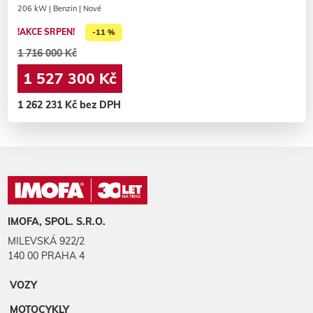
206 kW | Benzin | Nové
!AKCE SRPEN!
-11 %
1 716 000 Kč
1 527 300 Kč
1 262 231 Kč bez DPH
IMOFA, SPOL. S.R.O.
MILEVSKÁ 922/2
140 00 PRAHA 4
VOZY
MOTOCYKLY