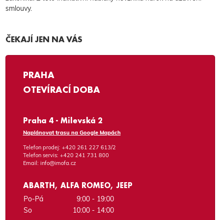
smlouvy.
ČEKAJÍ JEN NA VÁS
PRAHA
OTEVÍRACÍ DOBA
Praha 4 - Milevská 2
Naplánovat trasu na Google Mapách
Telefon prodej:
+420 261 227 613/2
Telefon servis:
+420 241 731 800
Email:
info@imofa.cz
ABARTH, ALFA ROMEO, JEEP
Po-Pá
9:00 - 19:00
So
10:00 - 14:00