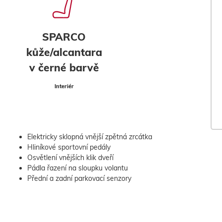
SPARCO
kůže/alcantara
v černé barvě
Interiér
Elektricky sklopná vnější zpětná zrcátka
Hliníkové sportovní pedály
Osvětlení vnějších klik dveří
Pádla řazení na sloupku volantu
Přední a zadní parkovací senzory