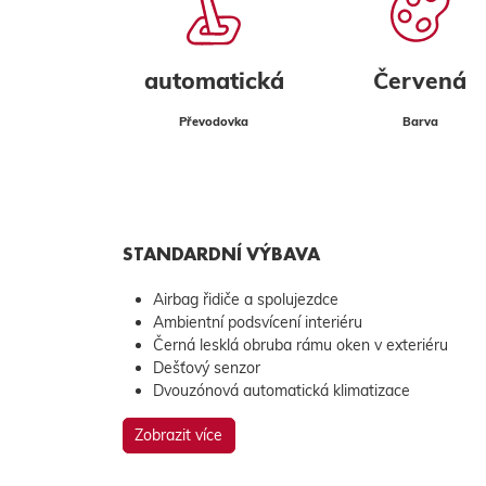
automatická
Červená
Převodovka
Barva
STANDARDNÍ VÝBAVA
Airbag řidiče a spolujezdce
Ambientní podsvícení interiéru
Černá lesklá obruba rámu oken v exteriéru
Dešťový senzor
Dvouzónová automatická klimatizace
Zobrazit více