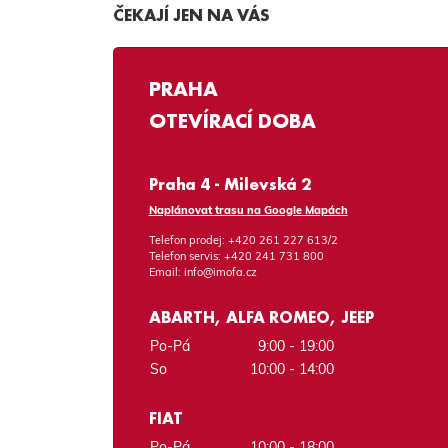
ČEKAJÍ JEN NA VÁS
PRAHA
OTEVÍRACÍ DOBA
Praha 4 - Milevská 2
Naplánovat trasu na Google Mapách
Telefon prodej:
+420 261 227 613/2
Telefon servis:
+420 241 731 800
Email:
info@imofa.cz
ABARTH, ALFA ROMEO, JEEP
Po-Pá
9:00 - 19:00
So
10:00 - 14:00
FIAT
Po-Pá
10:00 - 18:00