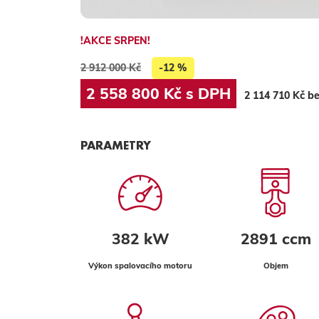
!AKCE SRPEN!
2 912 000 Kč
-12 %
2 558 800 Kč s DPH
2 114 710 Kč b
PARAMETRY
382 kW
2891 ccm
Výkon spalovacího motoru
Objem