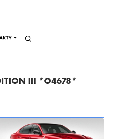
AKTY
ITION III *O4678*