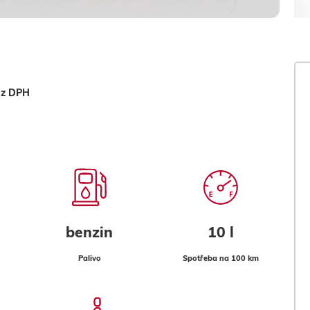
ez DPH
benzin
10 l
Palivo
Spotřeba na 100 km