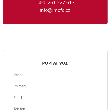
+420 261 227 613
info@imofa.cz
POPTAT VŮZ