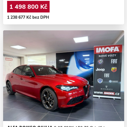
1 498 800 Kč
1 238 677 Kč bez DPH