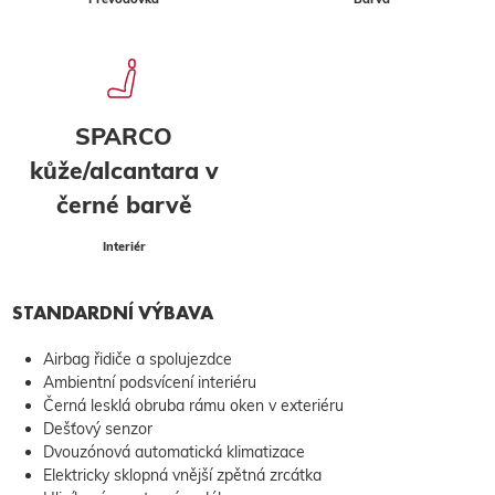
SPARCO
kůže/alcantara v
černé barvě
Interiér
STANDARDNÍ VÝBAVA
Airbag řidiče a spolujezdce
Ambientní podsvícení interiéru
Černá lesklá obruba rámu oken v exteriéru
Dešťový senzor
Dvouzónová automatická klimatizace
Elektricky sklopná vnější zpětná zrcátka