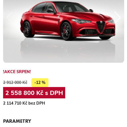
!AKCE SRPEN!
2 912 000 Kč
-12 %
2 558 800 Kč s DPH
2 114 710 Kč bez DPH
PARAMETRY