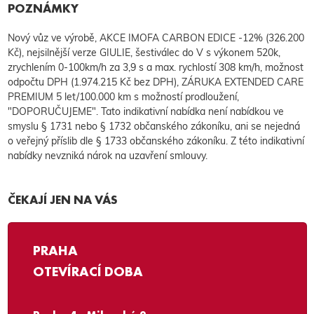
POZNÁMKY
Nový vůz ve výrobě, AKCE IMOFA CARBON EDICE -12% (326.200
Kč), nejsilnější verze GIULIE, šestiválec do V s výkonem 520k,
zrychlením 0-100km/h za 3,9 s a max. rychlostí 308 km/h, možnost
odpočtu DPH (1.974.215 Kč bez DPH), ZÁRUKA EXTENDED CARE
PREMIUM 5 let/100.000 km s možností prodloužení,
"DOPORUČUJEME". Tato indikativní nabídka není nabídkou ve
smyslu § 1731 nebo § 1732 občanského zákoníku, ani se nejedná
o veřejný příslib dle § 1733 občanského zákoníku. Z této indikativní
nabídky nevzniká nárok na uzavření smlouvy.
ČEKAJÍ JEN NA VÁS
PRAHA
OTEVÍRACÍ DOBA