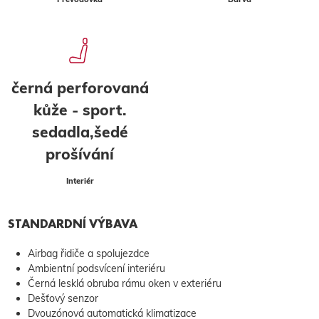
černá perforovaná
kůže - sport.
sedadla,šedé
prošívání
Interiér
STANDARDNÍ VÝBAVA
Airbag řidiče a spolujezdce
Ambientní podsvícení interiéru
Černá lesklá obruba rámu oken v exteriéru
Dešťový senzor
Dvouzónová automatická klimatizace