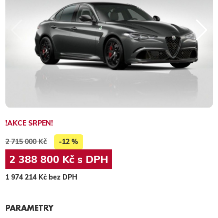
!AKCE SRPEN!
2 715 000 Kč
-12 %
2 388 800 Kč s DPH
1 974 214 Kč bez DPH
PARAMETRY