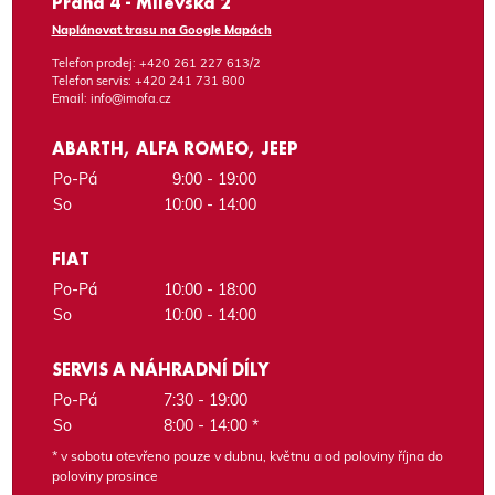
Praha 4 - Milevská 2
Naplánovat trasu na Google Mapách
Telefon prodej:
+420 261 227 613/2
Telefon servis:
+420 241 731 800
Email:
info@imofa.cz
ABARTH, ALFA ROMEO, JEEP
Po-Pá
9:00 - 19:00
So
10:00 - 14:00
FIAT
Po-Pá
10:00 - 18:00
So
10:00 - 14:00
SERVIS A NÁHRADNÍ DÍLY
Po-Pá
7:30 - 19:00
So
8:00 - 14:00 *
* v sobotu otevřeno pouze v dubnu, květnu a od poloviny října do
poloviny prosince