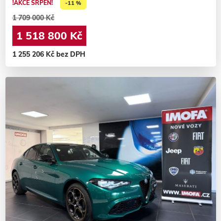
!AKCE SRPEN!
-11 %
1 709 000 Kč
1 518 800 Kč
1 255 206 Kč bez DPH