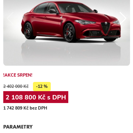
!AKCE SRPEN!
2 402 000 Kč
-12 %
2 108 800 Kč s DPH
1 742 809 Kč bez DPH
PARAMETRY