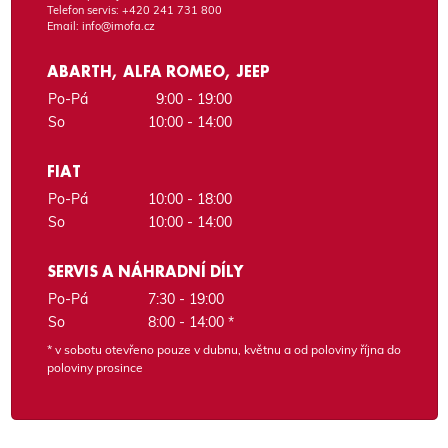
Telefon servis:
+420 241 731 800
Email:
info@imofa.cz
ABARTH, ALFA ROMEO, JEEP
Po-Pá
9:00 - 19:00
So
10:00 - 14:00
FIAT
Po-Pá
10:00 - 18:00
So
10:00 - 14:00
SERVIS A NÁHRADNÍ DÍLY
Po-Pá
7:30 - 19:00
So
8:00 - 14:00 *
* v sobotu otevřeno pouze v dubnu, květnu a od poloviny října do
poloviny prosince