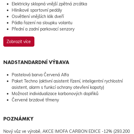
Elektricky sklopná vnější zpětná zrcátka
Hliníkové sportovní pedály
Osvětlení vnějších klik dveří
Pádla řazení na sloupku volantu
Přední a zadní parkovací senzory
Zobrazit více
NADSTANDARDNÍ VÝBAVA
Pastelová barva Červená Alfa
Paket Techno (aktivní asistent řízení, inteligentní rychlostní
asistent, alarm s funkcí ochrany otevření kapoty)
Možnost individualizace karbonových doplňků
Červené brzdové třmeny
POZNÁMKY
Nový vůz ve výrobě, AKCE IMOFA CARBON EDICE -12% (293.200