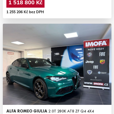
1 518 800 Kč
1 255 206 Kč bez DPH
ALFA ROMEO GIULIA
2.0T 280K AT8 ZF Q4 4X4