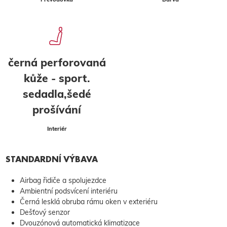
černá perforovaná
kůže - sport.
sedadla,šedé
prošívání
Interiér
STANDARDNÍ VÝBAVA
Airbag řidiče a spolujezdce
Ambientní podsvícení interiéru
Černá lesklá obruba rámu oken v exteriéru
Dešťový senzor
Dvouzónová automatická klimatizace