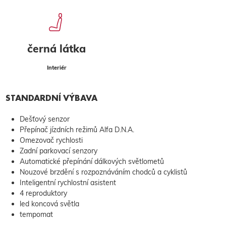
černá látka
Interiér
STANDARDNÍ VÝBAVA
Dešťový senzor
Přepínač jízdních režimů Alfa D.N.A.
Omezovač rychlosti
Zadní parkovací senzory
Automatické přepínání dálkových světlometů
Nouzové brzdění s rozpoznáváním chodců a cyklistů
Inteligentní rychlostní asistent
4 reproduktory
led koncová světla
tempomat