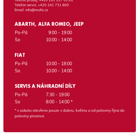
Telefon servis:
+420 241 731 800
Email:
info@imofa.cz
ABARTH, ALFA ROMEO, JEEP
Po-Pá
9:00 - 19:00
So
10:00 - 14:00
FIAT
Po-Pá
10:00 - 18:00
So
10:00 - 14:00
SERVIS A NÁHRADNÍ DÍLY
Po-Pá
7:30 - 19:00
So
8:00 - 14:00 *
* v sobotu otevřeno pouze v dubnu, květnu a od poloviny října do
poloviny prosince