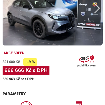
!AKCE SRPEN!
821 000 Kč
-19 %
666 666 Kč s DPH
550 963 Kč bez DPH
PARAMETRY