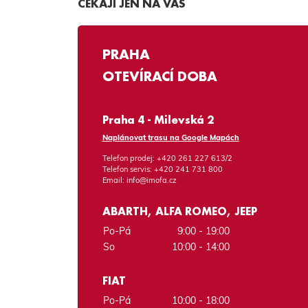
ČEKAJÍ JEN NA VÁS
PRAHA
OTEVÍRACÍ DOBA
Praha 4 - Milevská 2
Naplánovat trasu na Google Mapách
Telefon prodej:
+420 261 227 613/2
Telefon servis:
+420 241 731 800
Email:
info@imofa.cz
ABARTH, ALFA ROMEO, JEEP
Po-Pá
9:00 - 19:00
So
10:00 - 14:00
FIAT
Po-Pá
10:00 - 18:00