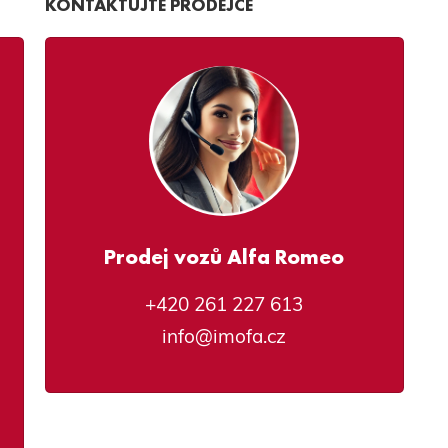
KONTAKTUJTE PRODEJCE
Prodej vozů Alfa Romeo
+420 261 227 613
info@imofa.cz