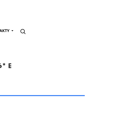
AKTY
* E