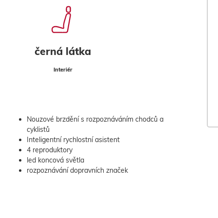
černá látka
Interiér
Nouzové brzdění s rozpoznáváním chodců a
cyklistů
Inteligentní rychlostní asistent
4 reproduktory
led koncová světla
rozpoznávání dopravních značek