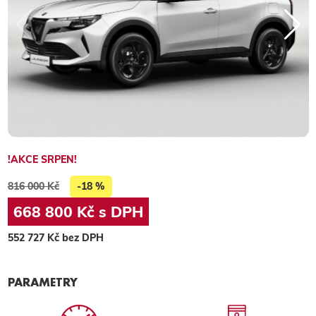
!AKCE SRPEN!
816 000 Kč
-18 %
668 800 Kč s DPH
552 727 Kč bez DPH
PARAMETRY