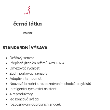
černá látka
Interiér
STANDARDNÍ VÝBAVA
Dešťový senzor
Přepínač jízdních režimů Alfa D.N.A.
Omezovač rychlosti
Zadní parkovací senzory
Adaptivní tempomat
Nouzové brzdění s rozpoznáváním chodců a cyklistů
Inteligentní rychlostní asistent
4 reproduktory
led koncová světla
rozpoznávání dopravních značek