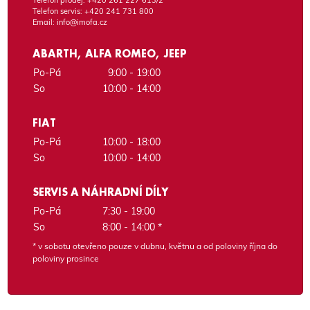
Telefon servis:
+420 241 731 800
Email:
info@imofa.cz
ABARTH, ALFA ROMEO, JEEP
Po-Pá
9:00 - 19:00
So
10:00 - 14:00
FIAT
Po-Pá
10:00 - 18:00
So
10:00 - 14:00
SERVIS A NÁHRADNÍ DÍLY
Po-Pá
7:30 - 19:00
So
8:00 - 14:00 *
* v sobotu otevřeno pouze v dubnu, květnu a od poloviny října do
poloviny prosince