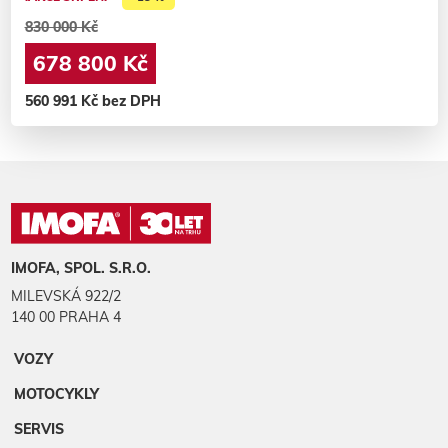
830 000 Kč
678 800 Kč
560 991 Kč bez DPH
IMOFA, SPOL. S.R.O.
MILEVSKÁ 922/2
140 00 PRAHA 4
VOZY
MOTOCYKLY
SERVIS