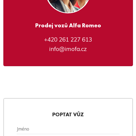
Prodej vozů Alfa Romeo
+420 261 227 613
info@imofa.cz
POPTAT VŮZ