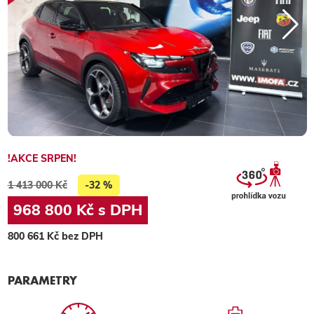
!AKCE SRPEN!
1 413 000 Kč
-32 %
968 800 Kč s DPH
800 661 Kč bez DPH
PARAMETRY