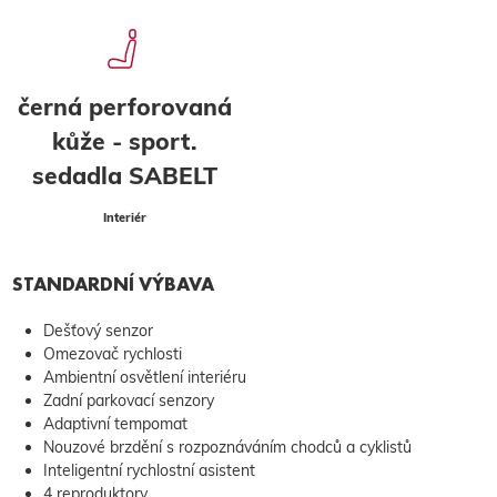
černá perforovaná
kůže - sport.
sedadla SABELT
Interiér
STANDARDNÍ VÝBAVA
Dešťový senzor
Omezovač rychlosti
Ambientní osvětlení interiéru
Zadní parkovací senzory
Adaptivní tempomat
Nouzové brzdění s rozpoznáváním chodců a cyklistů
Inteligentní rychlostní asistent
4 reproduktory