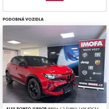
PODOBNÁ VOZIDLA
ALFA ROMEO JUNIOR
IBRIDA 1.2 TURBO 145K EDCT6