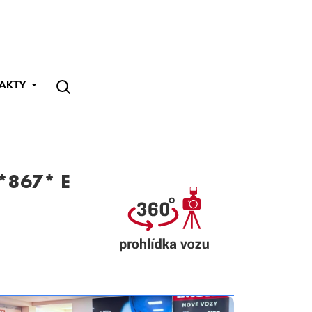
AKTY
*867* E