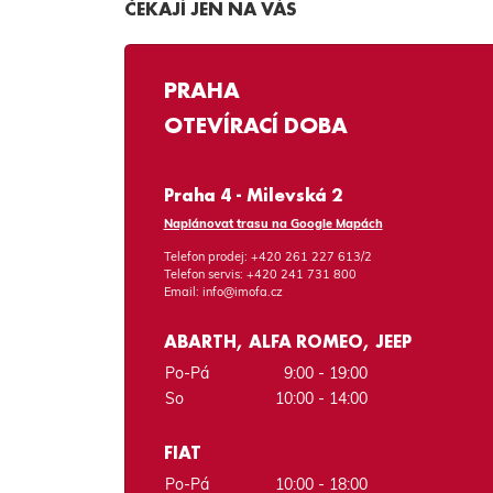
ČEKAJÍ JEN NA VÁS
PRAHA
OTEVÍRACÍ DOBA
Praha 4 - Milevská 2
Naplánovat trasu na Google Mapách
Telefon prodej:
+420 261 227 613/2
Telefon servis:
+420 241 731 800
Email:
info@imofa.cz
ABARTH, ALFA ROMEO, JEEP
Po-Pá
9:00 - 19:00
So
10:00 - 14:00
FIAT
Po-Pá
10:00 - 18:00