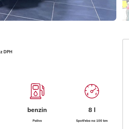
ez DPH
benzin
8 l
Palivo
Spotřeba na 100 km