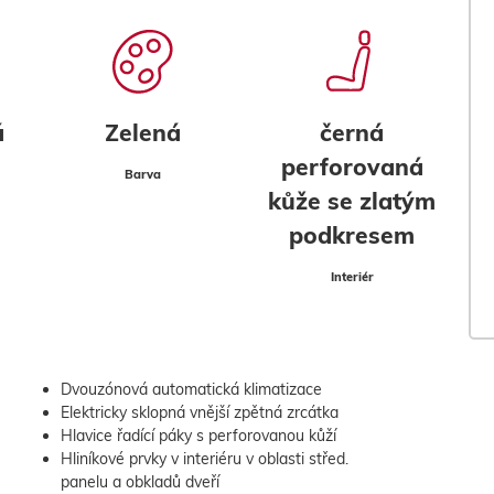
á
Zelená
černá
perforovaná
Barva
kůže se zlatým
podkresem
Interiér
Dvouzónová automatická klimatizace
Elektricky sklopná vnější zpětná zrcátka
Hlavice řadící páky s perforovanou kůží
Hliníkové prvky v interiéru v oblasti střed.
panelu a obkladů dveří