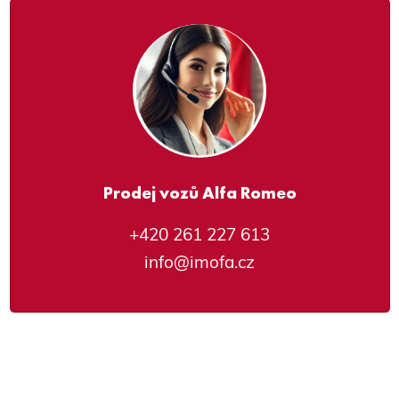
Prodej vozů Alfa Romeo
+420 261 227 613
info@imofa.cz