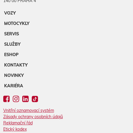
140 00 PRAHA 4
VOZY
MOTOCYKLY
SERVIS
SLUŽBY
ESHOP
KONTAKTY
NOVINKY
KARIÉRA
Vnitřní oznamovací systém
Zásady ochrany osobních údajů
Reklamační řád
Etický kodex