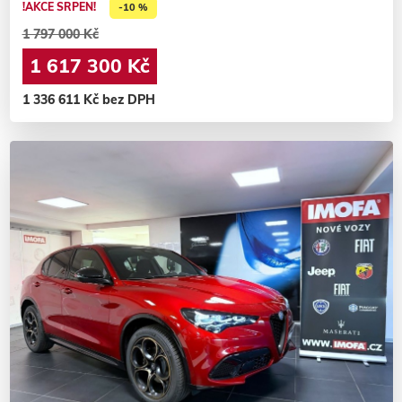
!AKCE SRPEN!
-10 %
1 797 000 Kč
1 617 300 Kč
1 336 611 Kč bez DPH