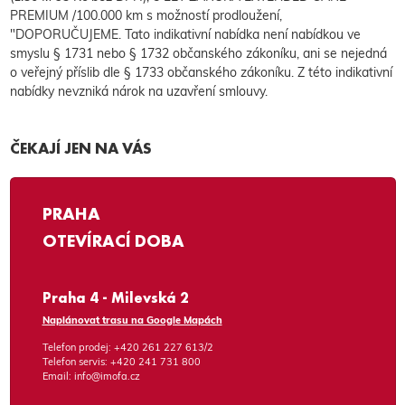
PREMIUM /100.000 km s možností prodloužení,
"DOPORUČUJEME. Tato indikativní nabídka není nabídkou ve
smyslu § 1731 nebo § 1732 občanského zákoníku, ani se nejedná
o veřejný příslib dle § 1733 občanského zákoníku. Z této indikativní
nabídky nevzniká nárok na uzavření smlouvy.
ČEKAJÍ JEN NA VÁS
PRAHA
OTEVÍRACÍ DOBA
Praha 4 - Milevská 2
Naplánovat trasu na Google Mapách
Telefon prodej:
+420 261 227 613/2
Telefon servis:
+420 241 731 800
Email:
info@imofa.cz