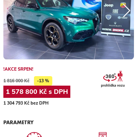
!AKCE SRPEN!
1 816 000 Kč
-13 %
1 578 800 Kč s DPH
1 304 793 Kč bez DPH
PARAMETRY