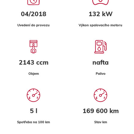
04/2018
132 kW
Uvedení do provozu
Výkon spalovacího motoru
2143 ccm
nafta
Objem
Palivo
5 l
169 600 km
Spotřeba na 100 km
Stav km