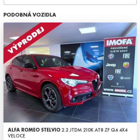
PODOBNÁ VOZIDLA
ALFA ROMEO STELVIO
2.2 JTDM 210K AT8 ZF Q4 4X4
VELOCE