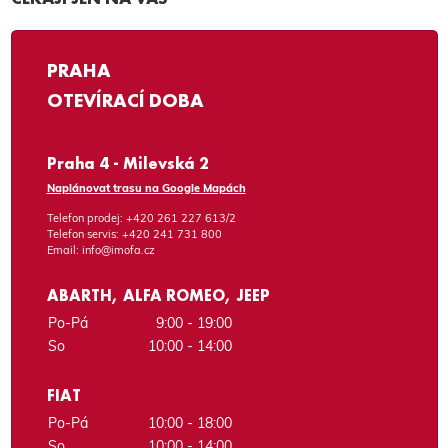
PRAHA
OTEVÍRACÍ DOBA
Praha 4 - Milevská 2
Naplánovat trasu na Google Mapách
Telefon prodej:
+420 261 227 613/2
Telefon servis:
+420 241 731 800
Email:
info@imofa.cz
ABARTH, ALFA ROMEO, JEEP
Po-Pá
9:00 - 19:00
So
10:00 - 14:00
FIAT
Po-Pá
10:00 - 18:00
So
10:00 - 14:00