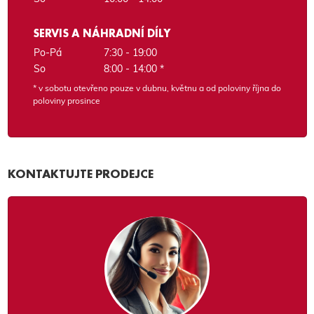
SERVIS A NÁHRADNÍ DÍLY
Po-Pá
7:30 - 19:00
So
8:00 - 14:00 *
* v sobotu otevřeno pouze v dubnu, květnu a od poloviny října do
poloviny prosince
KONTAKTUJTE PRODEJCE