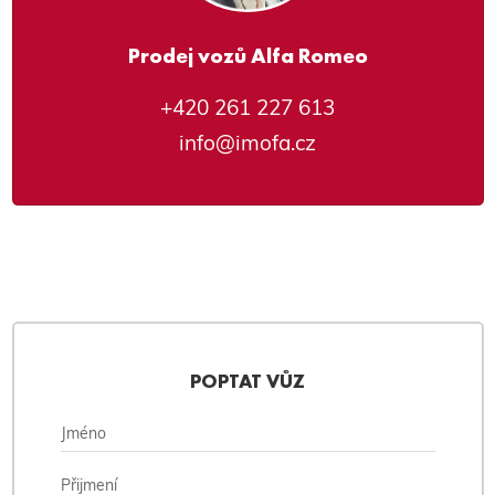
Prodej vozů Alfa Romeo
+420 261 227 613
info@imofa.cz
POPTAT VŮZ