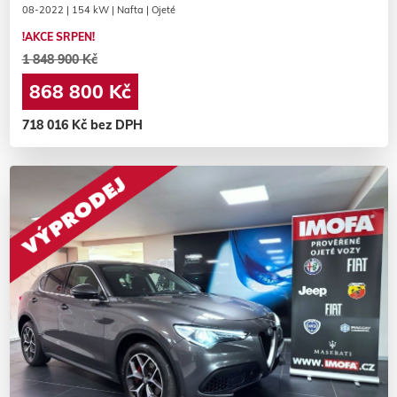
08-2022 | 154 kW | Nafta | Ojeté
!AKCE SRPEN!
1 848 900 Kč
868 800 Kč
718 016 Kč bez DPH