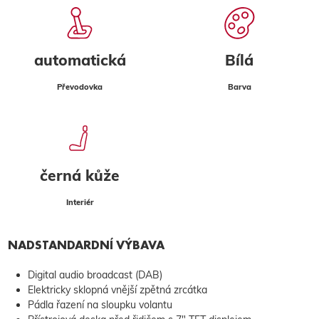
automatická
Bílá
Převodovka
Barva
černá kůže
Interiér
NADSTANDARDNÍ VÝBAVA
Digital audio broadcast (DAB)
Elektricky sklopná vnější zpětná zrcátka
Pádla řazení na sloupku volantu