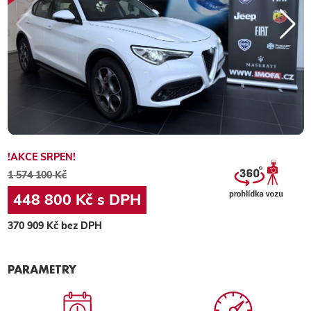
!AKCE SRPEN!
1 574 100 Kč
448 800 Kč s DPH
370 909 Kč bez DPH
PARAMETRY