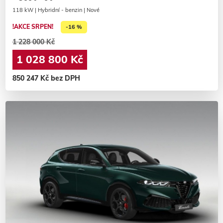
118 kW | Hybridní - benzin | Nové
!AKCE SRPEN!
-16 %
1 228 000 Kč
1 028 800 Kč
850 247 Kč bez DPH