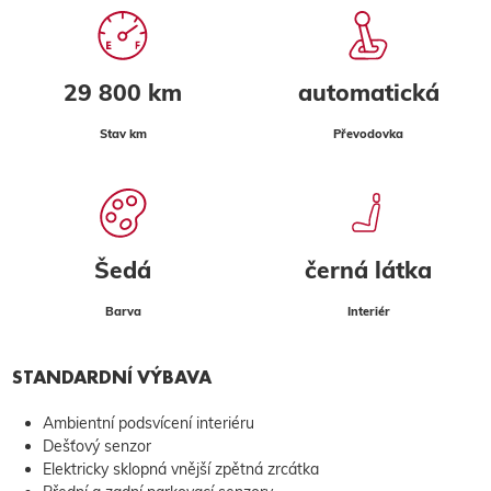
29 800 km
automatická
Stav km
Převodovka
Šedá
černá látka
Barva
Interiér
STANDARDNÍ VÝBAVA
Ambientní podsvícení interiéru
Dešťový senzor
Elektricky sklopná vnější zpětná zrcátka