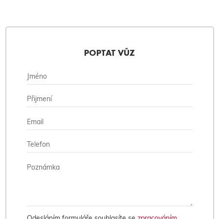
POPTAT VŮZ
Odesláním formuláře souhlasíte se
zpracováním