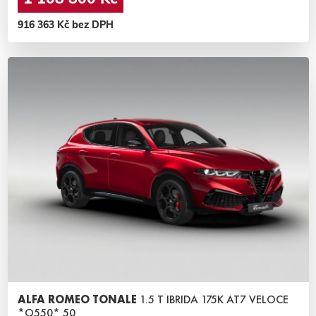
916 363 Kč bez DPH
ALFA ROMEO TONALE
1.5 T IBRIDA 175K AT7 VELOCE
*O550* 50