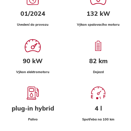
01/2024
132 kW
Uvedení do provozu
Výkon spalovacího motoru
90 kW
82 km
Výkon elektromotoru
Dojezd
plug-in hybrid
4 l
Palivo
Spotřeba na 100 km