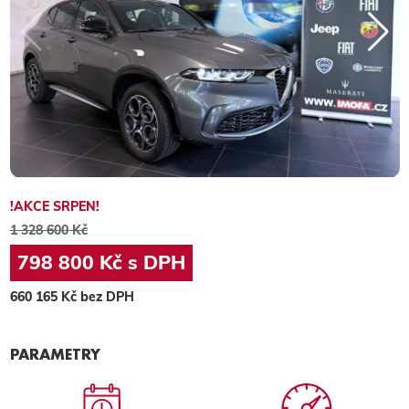
!AKCE SRPEN!
1 328 600 Kč
798 800 Kč s DPH
660 165 Kč bez DPH
PARAMETRY