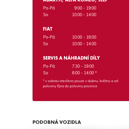
Po-Pá
9:00 - 19:00
So
10:00 - 14:00
FIAT
Po-Pá
10:00 - 18:00
So
10:00 - 14:00
SERVIS A NÁHRADNÍ DÍLY
Po-Pá
7:30 - 19:00
So
8:00 - 14:00 *
* v sobotu otevřeno pouze v dubnu, květnu a od
poloviny října do poloviny prosince
PODOBNÁ VOZIDLA