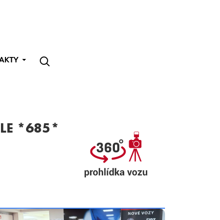
AKTY
LE *685*