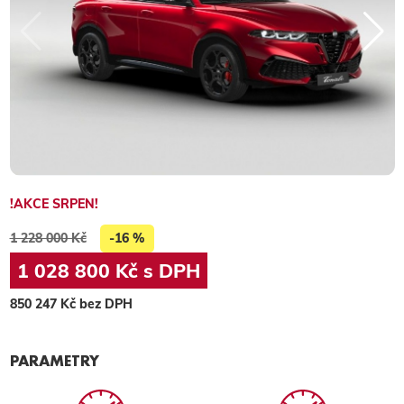
!AKCE SRPEN!
1 228 000 Kč
-16 %
1 028 800 Kč s DPH
850 247 Kč bez DPH
PARAMETRY