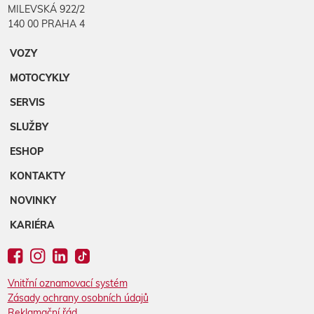
MILEVSKÁ 922/2
140 00 PRAHA 4
VOZY
MOTOCYKLY
SERVIS
SLUŽBY
ESHOP
KONTAKTY
NOVINKY
KARIÉRA
Vnitřní oznamovací systém
Zásady ochrany osobních údajů
Reklamační řád