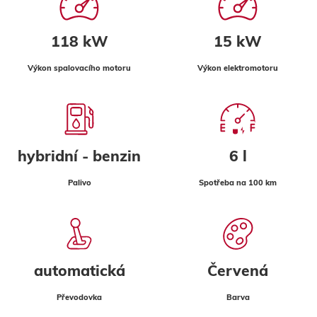
118 kW
15 kW
Výkon spalovacího motoru
Výkon elektromotoru
hybridní - benzin
6 l
Palivo
Spotřeba na 100 km
automatická
Červená
Převodovka
Barva