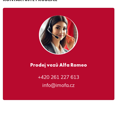
Prodej vozů Alfa Romeo
+420 261 227 613
info@imofa.cz