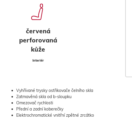
červená
perforovaná
kůže
Interiér
Vyhřívané trysky ostřikovače čelního skla
Zatmavěná skla od b-sloupku
Omezovač rychlosti
Přední a zadní koberečky
Elektrochromatické vnitřní zpětné zrcátko