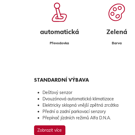
automatická
Zelená
Převodovka
Barva
STANDARDNÍ VÝBAVA
Dešťový senzor
Dvouzónová automatická klimatizace
Elektricky sklopná vnější zpětná zrcátka
Přední a zadní parkovací senzory
Přepínač jízdních režimů Alfa D.N.A.
Zobrazit více