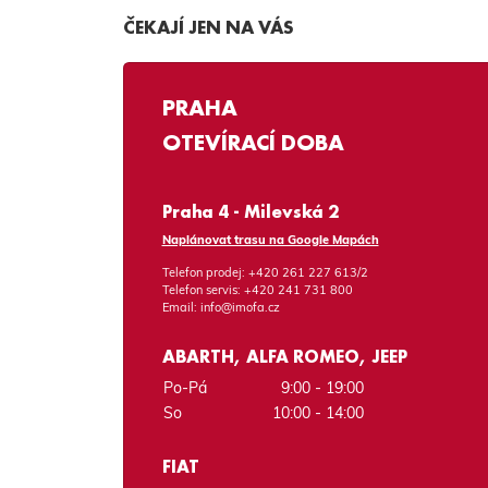
ČEKAJÍ JEN NA VÁS
PRAHA
OTEVÍRACÍ DOBA
Praha 4 - Milevská 2
Naplánovat trasu na Google Mapách
Telefon prodej:
+420 261 227 613/2
Telefon servis:
+420 241 731 800
Email:
info@imofa.cz
ABARTH, ALFA ROMEO, JEEP
Po-Pá
9:00 - 19:00
So
10:00 - 14:00
FIAT