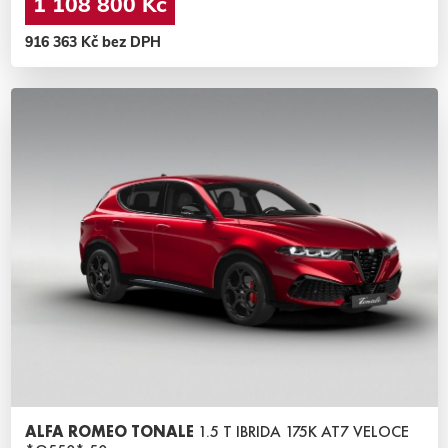
1 108 800 Kč
916 363 Kč bez DPH
ALFA ROMEO TONALE
1.5 T IBRIDA 175K AT7 VELOCE