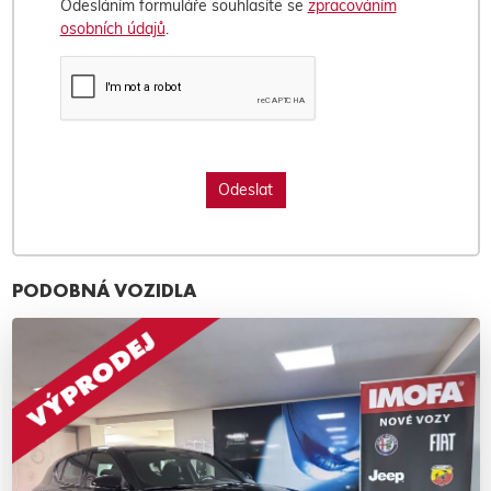
Odesláním formuláře souhlasíte se
zpracováním
osobních údajů
.
PODOBNÁ VOZIDLA