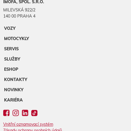
IMOFA, SPOL. S.R.O.
MILEVSKÁ 922/2
140 00 PRAHA 4
VOZY
MOTOCYKLY
SERVIS
SLUŽBY
ESHOP
KONTAKTY
NOVINKY
KARIÉRA
Vnitřní oznamovací systém
Zásady ochrany osobních údajů