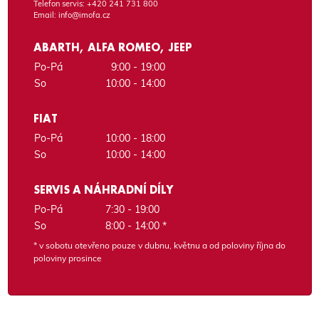
Telefon servis:
+420 241 731 800
Email:
info@imofa.cz
ABARTH, ALFA ROMEO, JEEP
Po-Pá
9:00 - 19:00
So
10:00 - 14:00
FIAT
Po-Pá
10:00 - 18:00
So
10:00 - 14:00
SERVIS A NÁHRADNÍ DÍLY
Po-Pá
7:30 - 19:00
So
8:00 - 14:00 *
* v sobotu otevřeno pouze v dubnu, květnu a od poloviny října do
poloviny prosince