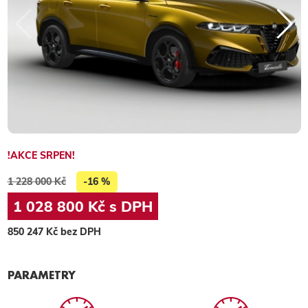
!AKCE SRPEN!
1 228 000 Kč
-16 %
1 028 800 Kč s DPH
850 247 Kč bez DPH
PARAMETRY