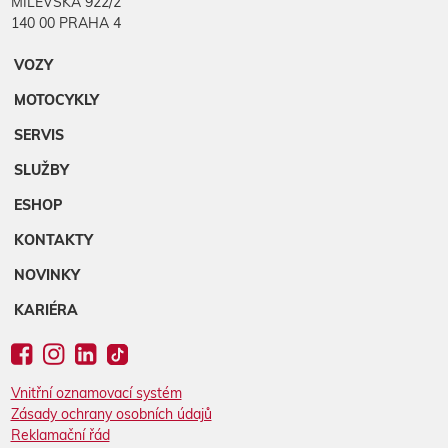
MILEVSKÁ 922/2
140 00 PRAHA 4
VOZY
MOTOCYKLY
SERVIS
SLUŽBY
ESHOP
KONTAKTY
NOVINKY
KARIÉRA
Vnitřní oznamovací systém
Zásady ochrany osobních údajů
Reklamační řád