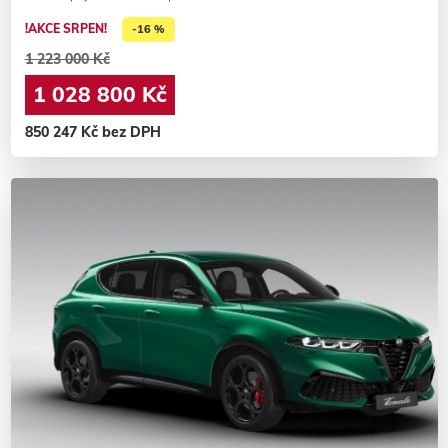
!AKCE SRPEN!
-16 %
1 223 000 Kč
1 028 800 Kč
850 247 Kč bez DPH