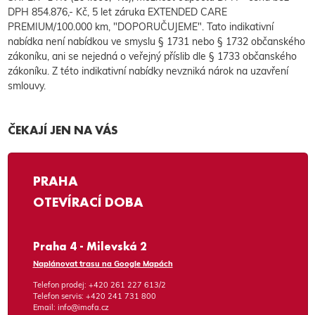
DPH 854.876,- Kč, 5 let záruka EXTENDED CARE
PREMIUM/100.000 km, "DOPORUČUJEME". Tato indikativní
nabídka není nabídkou ve smyslu § 1731 nebo § 1732 občanského
zákoníku, ani se nejedná o veřejný příslib dle § 1733 občanského
zákoníku. Z této indikativní nabídky nevzniká nárok na uzavření
smlouvy.
ČEKAJÍ JEN NA VÁS
PRAHA
OTEVÍRACÍ DOBA
Praha 4 - Milevská 2
Naplánovat trasu na Google Mapách
Telefon prodej:
+420 261 227 613/2
Telefon servis:
+420 241 731 800
Email:
info@imofa.cz