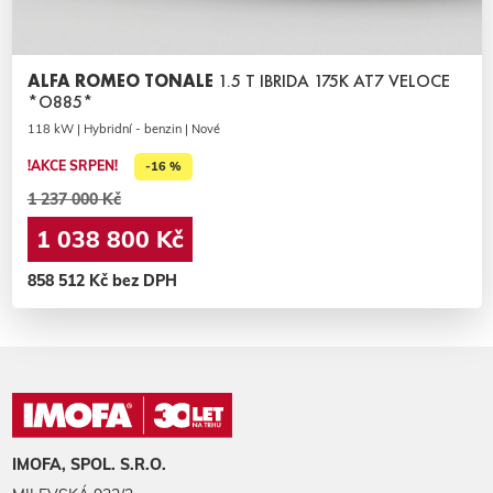
ALFA ROMEO TONALE
1.5 T IBRIDA 175K AT7 VELOCE
*O885*
118 kW | Hybridní - benzin | Nové
!AKCE SRPEN!
-16 %
1 237 000 Kč
1 038 800 Kč
858 512 Kč bez DPH
IMOFA, SPOL. S.R.O.