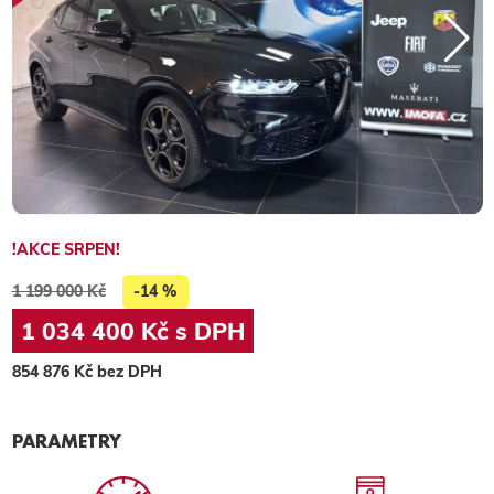
!AKCE SRPEN!
1 199 000 Kč
-14 %
1 034 400 Kč s DPH
854 876 Kč bez DPH
PARAMETRY