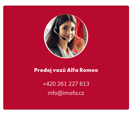
Prodej vozů Alfa Romeo
+420 261 227 613
info@imofa.cz