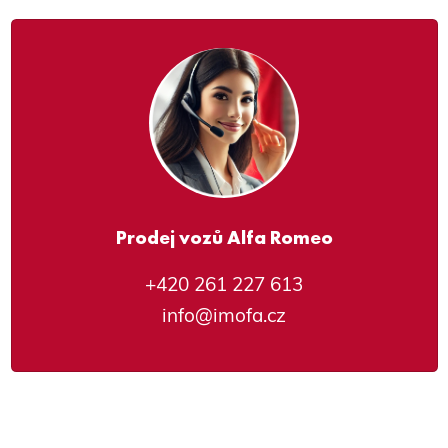
Prodej vozů Alfa Romeo
+420 261 227 613
info@imofa.cz