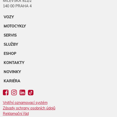
MILEVSKÁ 922/2
140 00 PRAHA 4
VOZY
MOTOCYKLY
SERVIS
SLUŽBY
ESHOP
KONTAKTY
NOVINKY
KARIÉRA
Vnitřní oznamovací systém
Zásady ochrany osobních údajů
Reklamační řád