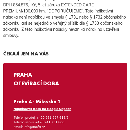
DPH 854.876,- Kč, 5 let záruka EXTENDED CARE
PREMIUM/100.000 km, "DOPORUČUJEME". Tato indikativní
nabídka není nabídkou ve smyslu § 1731 nebo § 1732 občanského
zákoníku, ani se nejedná o veřejný příslib dle § 1733 občanského
zákoníku. Z této indikativní nabídky nevzniká nárok na uzavření
smlouvy.
ČEKAJÍ JEN NA VÁS
PRAHA
OTEVÍRACÍ DOBA
Praha 4 - Milevská 2
Naplánovat trasu na Google Mapách
Telefon prodej:
+420 261 227 613/2
Telefon servis:
+420 241 731 800
Email:
info@imofa.cz