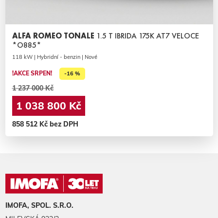
ALFA ROMEO TONALE
1.5 T IBRIDA 175K AT7 VELOCE
*O885*
118 kW | Hybridní - benzin | Nové
!AKCE SRPEN!
-16 %
1 237 000 Kč
1 038 800 Kč
858 512 Kč bez DPH
IMOFA, SPOL. S.R.O.