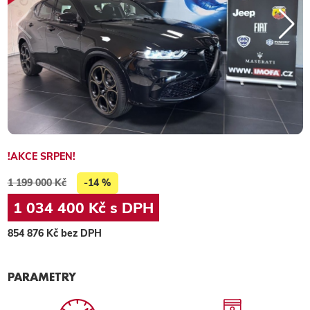
!AKCE SRPEN!
1 199 000 Kč
-14 %
1 034 400 Kč s DPH
854 876 Kč bez DPH
PARAMETRY