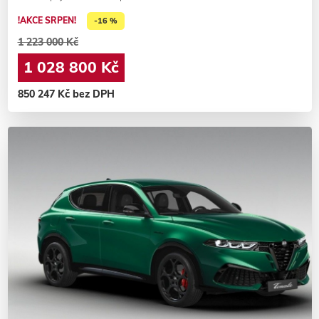
!AKCE SRPEN!
-16 %
1 223 000 Kč
1 028 800 Kč
850 247 Kč bez DPH