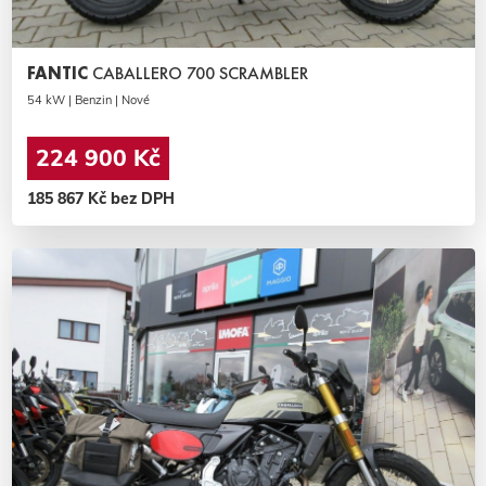
FANTIC
CABALLERO 700 SCRAMBLER
54 kW | Benzin | Nové
224 900 Kč
185 867 Kč bez DPH