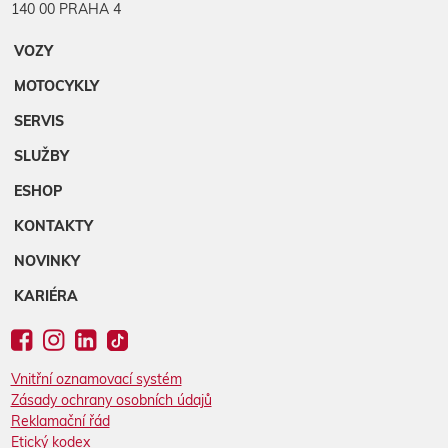
140 00 PRAHA 4
VOZY
MOTOCYKLY
SERVIS
SLUŽBY
ESHOP
KONTAKTY
NOVINKY
KARIÉRA
Vnitřní oznamovací systém
Zásady ochrany osobních údajů
Reklamační řád
Etický kodex