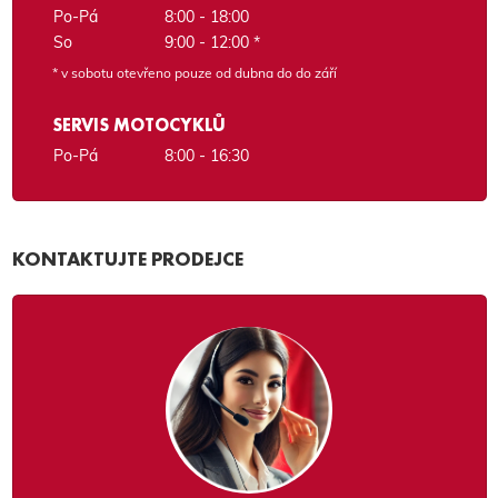
Po-Pá
8:00 - 18:00
So
9:00 - 12:00 *
* v sobotu otevřeno pouze od dubna do do září
SERVIS MOTOCYKLŮ
Po-Pá
8:00 - 16:30
KONTAKTUJTE PRODEJCE