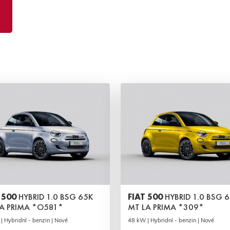
 500
HYBRID 1.0 BSG 65K
FIAT 500
HYBRID 1.0 BSG 
A PRIMA *O581*
MT LA PRIMA *309*
| Hybridní - benzin | Nové
48 kW | Hybridní - benzin | Nové