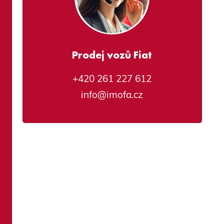
Prodej vozů Fiat
+420 261 227 612
info@imofa.cz