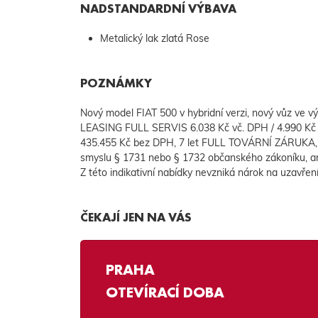
NADSTANDARDNÍ VÝBAVA
Metalický lak zlatá Rose
POZNÁMKY
Nový model FIAT 500 v hybridní verzi, nový vůz ve
LEASING FULL SERVIS 6.038 Kč vč. DPH / 4.990 Kč b
435.455 Kč bez DPH, 7 let FULL TOVÁRNÍ ZÁRUKA, 
smyslu § 1731 nebo § 1732 občanského zákoníku, ani
Z této indikativní nabídky nevzniká nárok na uzavřen
ČEKAJÍ JEN NA VÁS
PRAHA
OTEVÍRACÍ DOBA