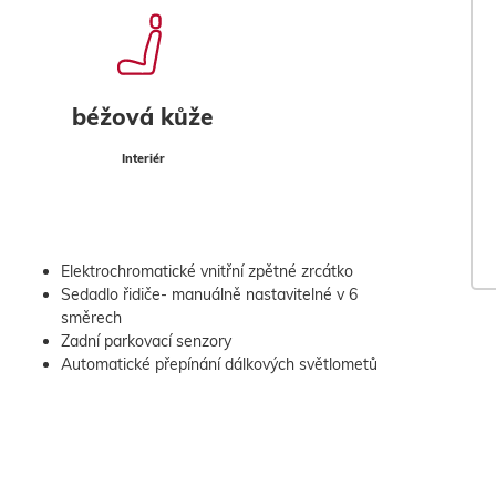
béžová kůže
Interiér
Elektrochromatické vnitřní zpětné zrcátko
Sedadlo řidiče- manuálně nastavitelné v 6
směrech
Zadní parkovací senzory
Automatické přepínání dálkových světlometů