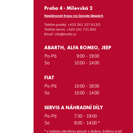
Praha 4 - Milevská 2
Naplánovat trasu na Google Mapách
Telefon prodej:
+420 261 227 613/2
Telefon servis:
+420 241 731 800
Email:
info@imofa.cz
ABARTH, ALFA ROMEO, JEEP
Po-Pá
9:00 - 19:00
So
10:00 - 14:00
FIAT
Po-Pá
10:00 - 18:00
So
10:00 - 14:00
SERVIS A NÁHRADNÍ DÍLY
Po-Pá
7:30 - 19:00
So
8:00 - 14:00 *
* v sobotu otevřeno pouze v dubnu, květnu a od