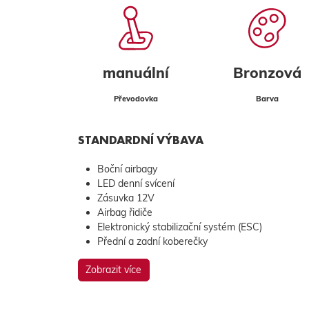
manuální
Bronzová
Převodovka
Barva
STANDARDNÍ VÝBAVA
Boční airbagy
LED denní svícení
Zásuvka 12V
Airbag řidiče
Elektronický stabilizační systém (ESC)
Přední a zadní koberečky
Zobrazit více