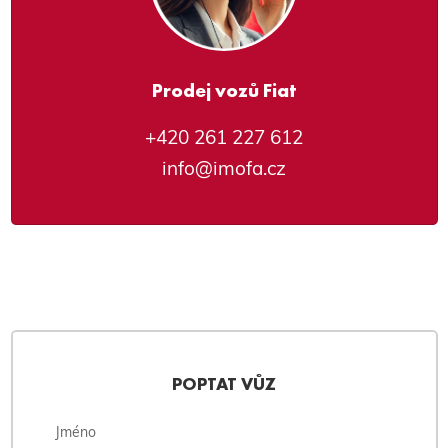
Prodej vozů Fiat
+420 261 227 612
info@imofa.cz
POPTAT VŮZ