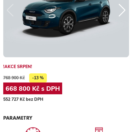
!AKCE SRPEN!
768 900 Kč
-13 %
668 800 Kč s DPH
552 727 Kč bez DPH
PARAMETRY