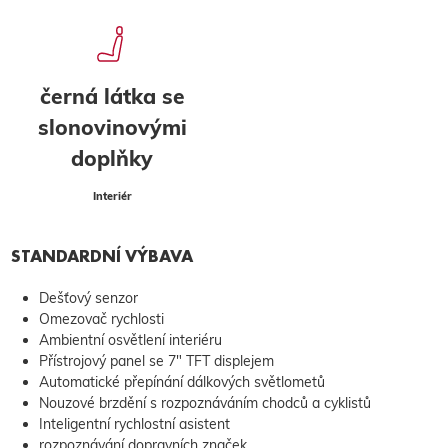
černá látka se
slonovinovými
doplňky
Interiér
STANDARDNÍ VÝBAVA
Dešťový senzor
Omezovač rychlosti
Ambientní osvětlení interiéru
Přístrojový panel se 7" TFT displejem
Automatické přepínání dálkových světlometů
Nouzové brzdění s rozpoznáváním chodců a cyklistů
Inteligentní rychlostní asistent
rozpoznávání dopravních značek