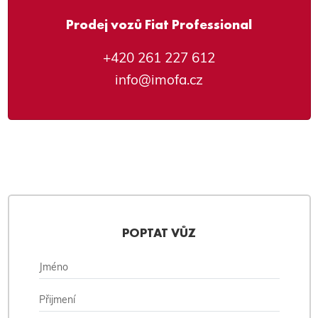
Prodej vozů Fiat Professional
+420 261 227 612
info@imofa.cz
POPTAT VŮZ