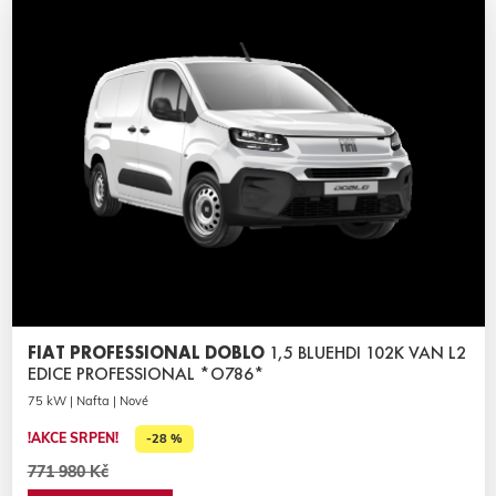
FIAT PROFESSIONAL DOBLO
1,5 BLUEHDI 102K VAN L2
EDICE PROFESSIONAL *O786*
75 kW | Nafta | Nové
!AKCE SRPEN!
-28 %
771 980 Kč