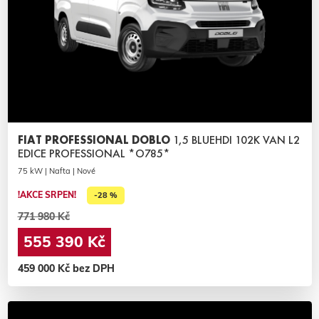
FIAT PROFESSIONAL DOBLO
1,5 BLUEHDI 102K VAN L2
EDICE PROFESSIONAL *O785*
75 kW | Nafta | Nové
!AKCE SRPEN!
-28 %
771 980 Kč
555 390 Kč
459 000 Kč bez DPH