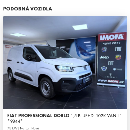
PODOBNÁ VOZIDLA
FIAT PROFESSIONAL DOBLO
1,5 BLUEHDI 102K VAN L1
*9844*
75 kW | Nafta | Nové