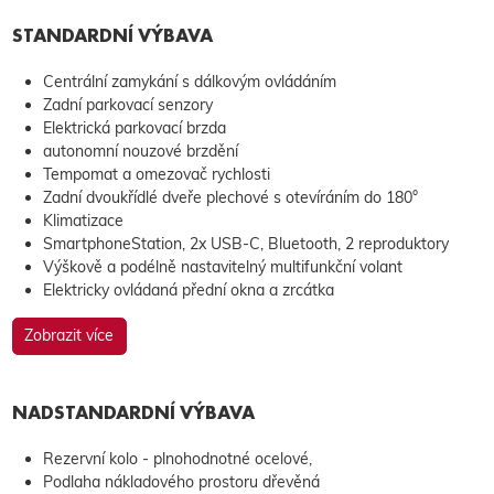
STANDARDNÍ VÝBAVA
Centrální zamykání s dálkovým ovládáním
Zadní parkovací senzory
Elektrická parkovací brzda
autonomní nouzové brzdění
Tempomat a omezovač rychlosti
Zadní dvoukřídlé dveře plechové s otevíráním do 180°
Klimatizace
SmartphoneStation, 2x USB-C, Bluetooth, 2 reproduktory
Výškově a podélně nastavitelný multifunkční volant
Elektricky ovládaná přední okna a zrcátka
Zobrazit více
NADSTANDARDNÍ VÝBAVA
Rezervní kolo - plnohodnotné ocelové,
Podlaha nákladového prostoru dřevěná