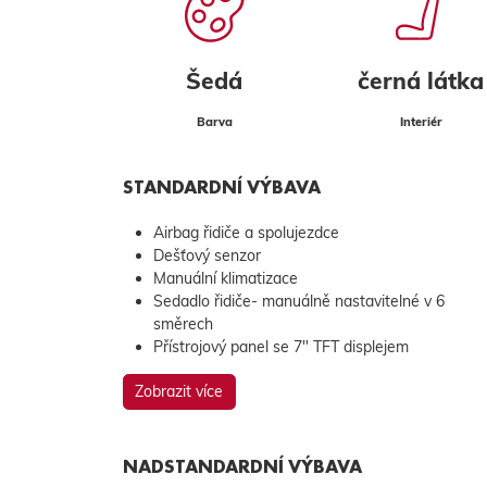
Šedá
černá látka
Barva
Interiér
STANDARDNÍ VÝBAVA
Airbag řidiče a spolujezdce
Dešťový senzor
Manuální klimatizace
Sedadlo řidiče- manuálně nastavitelné v 6
směrech
Přístrojový panel se 7" TFT displejem
Zobrazit více
NADSTANDARDNÍ VÝBAVA