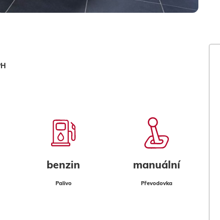
PH
benzin
manuální
Palivo
Převodovka