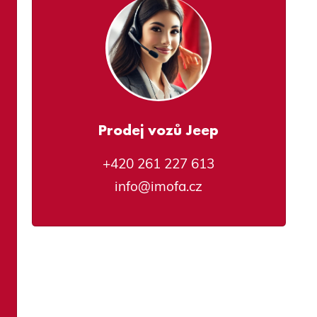
Prodej vozů Jeep
+420 261 227 613
info@imofa.cz