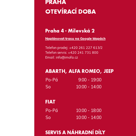
PRAHA
OTEVÍRACÍ DOBA
Praha 4 - Milevská 2
Naplánovat trasu na Google Mapách
Telefon prodej:
+420 261 227 613/2
Telefon servis:
+420 241 731 800
Email:
info@imofa.cz
ABARTH, ALFA ROMEO, JEEP
Po-Pá
9:00 - 19:00
So
10:00 - 14:00
FIAT
Po-Pá
10:00 - 18:00
So
10:00 - 14:00
SERVIS A NÁHRADNÍ DÍLY