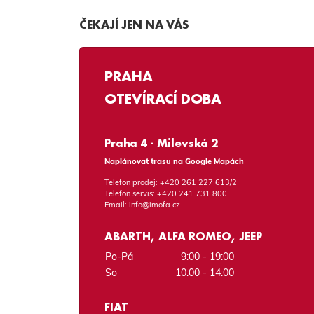
ČEKAJÍ JEN NA VÁS
PRAHA
OTEVÍRACÍ DOBA
Praha 4 - Milevská 2
Naplánovat trasu na Google Mapách
Telefon prodej:
+420 261 227 613/2
Telefon servis:
+420 241 731 800
Email:
info@imofa.cz
ABARTH, ALFA ROMEO, JEEP
Po-Pá
9:00 - 19:00
So
10:00 - 14:00
FIAT