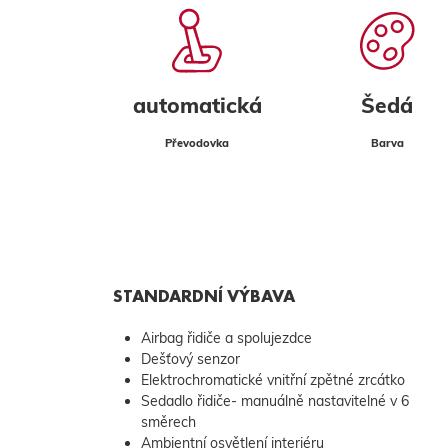
automatická
Šedá
Převodovka
Barva
STANDARDNÍ VÝBAVA
Airbag řidiče a spolujezdce
Dešťový senzor
Elektrochromatické vnitřní zpětné zrcátko
Sedadlo řidiče- manuálně nastavitelné v 6
směrech
Ambientní osvětlení interiéru