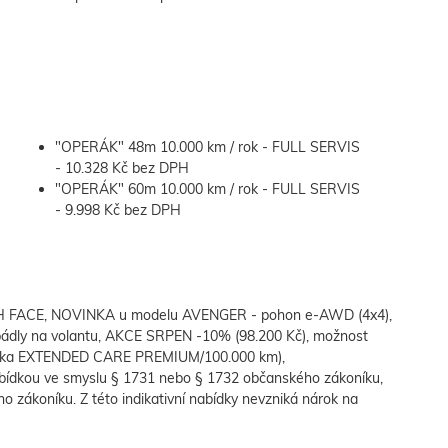
"OPERÁK" 48m 10.000 km / rok - FULL SERVIS
- 10.328 Kč bez DPH
"OPERÁK" 60m 10.000 km / rok - FULL SERVIS
- 9.998 Kč bez DPH
FACE, NOVINKA u modelu AVENGER - pohon e-AWD (4x4),
pádly na volantu, AKCE SRPEN -10% (98.200 Kč), možnost
áruka EXTENDED CARE PREMIUM/100.000 km),
bídkou ve smyslu § 1731 nebo § 1732 občanského zákoníku,
ho zákoníku. Z této indikativní nabídky nevzniká nárok na