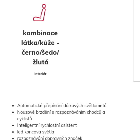
kombinace
látka/kůže -
černo/šedo/
žlutá
Interiér
Automatické přepínání dálkových světlometů
Nouzové brzdění s rozpoznáváním chodců a
cyklistů
Inteligentní rychlostní asistent
led koncová světla
rozpoznávání dopravních značek