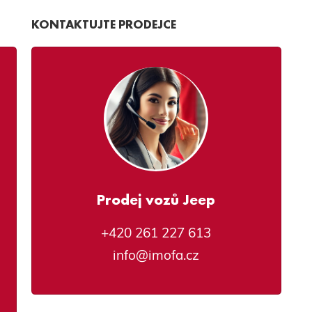
KONTAKTUJTE PRODEJCE
Prodej vozů Jeep
+420 261 227 613
info@imofa.cz