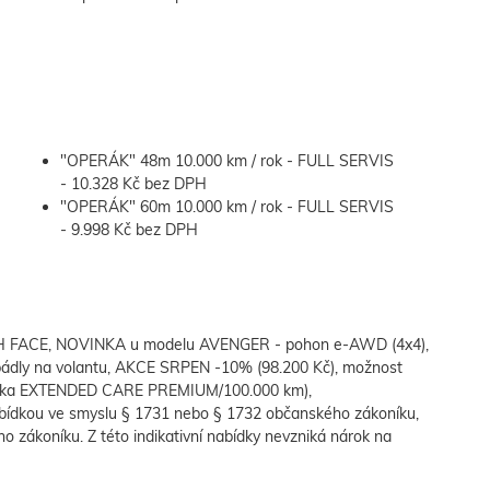
"OPERÁK" 48m 10.000 km / rok - FULL SERVIS
- 10.328 Kč bez DPH
"OPERÁK" 60m 10.000 km / rok - FULL SERVIS
- 9.998 Kč bez DPH
FACE, NOVINKA u modelu AVENGER - pohon e-AWD (4x4),
pádly na volantu, AKCE SRPEN -10% (98.200 Kč), možnost
áruka EXTENDED CARE PREMIUM/100.000 km),
bídkou ve smyslu § 1731 nebo § 1732 občanského zákoníku,
ho zákoníku. Z této indikativní nabídky nevzniká nárok na