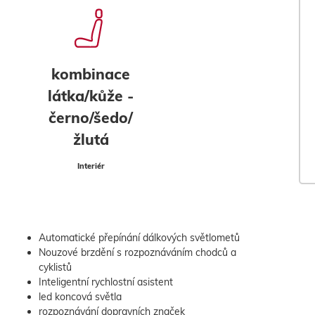
kombinace
látka/kůže -
černo/šedo/
žlutá
Interiér
Automatické přepínání dálkových světlometů
Nouzové brzdění s rozpoznáváním chodců a
cyklistů
Inteligentní rychlostní asistent
led koncová světla
rozpoznávání dopravních značek