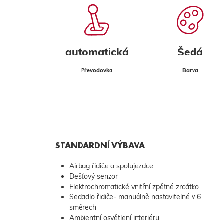
automatická
Šedá
Převodovka
Barva
STANDARDNÍ VÝBAVA
Airbag řidiče a spolujezdce
Dešťový senzor
Elektrochromatické vnitřní zpětné zrcátko
Sedadlo řidiče- manuálně nastavitelné v 6
směrech
Ambientní osvětlení interiéru