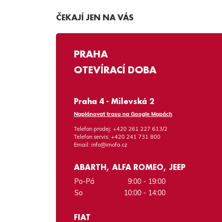
ČEKAJÍ JEN NA VÁS
PRAHA
OTEVÍRACÍ DOBA
Praha 4 - Milevská 2
Naplánovat trasu na Google Mapách
Telefon prodej:
+420 261 227 613/2
Telefon servis:
+420 241 731 800
Email:
info@imofa.cz
ABARTH, ALFA ROMEO, JEEP
Po-Pá
9:00 - 19:00
So
10:00 - 14:00
FIAT