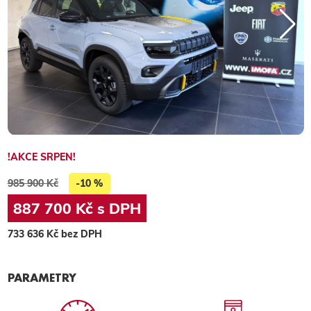
!AKCE SRPEN!
985 900 Kč
-10 %
887 700 Kč s DPH
733 636 Kč bez DPH
PARAMETRY