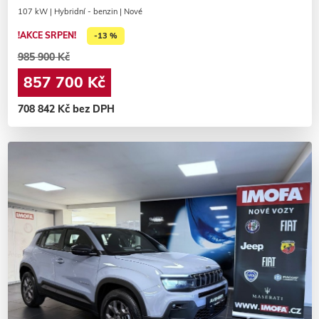
107 kW | Hybridní - benzin | Nové
!AKCE SRPEN!
-13 %
985 900 Kč
857 700 Kč
708 842 Kč bez DPH