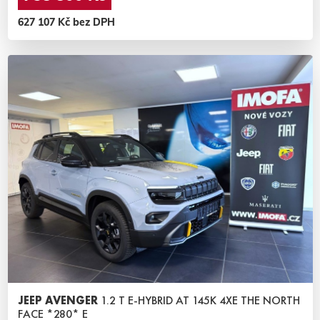
627 107 Kč bez DPH
JEEP AVENGER
1.2 T E-HYBRID AT 145K 4XE THE NORTH
FACE *280* E