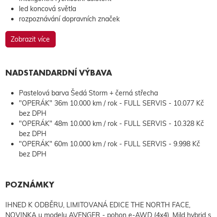
led koncová světla
rozpoznávání dopravních značek
Zobrazit více
NADSTANDARDNÍ VÝBAVA
Pastelová barva Šedá Storm + černá střecha
"OPERÁK" 36m 10.000 km / rok - FULL SERVIS - 10.077 Kč
bez DPH
"OPERÁK" 48m 10.000 km / rok - FULL SERVIS - 10.328 Kč
bez DPH
"OPERÁK" 60m 10.000 km / rok - FULL SERVIS - 9.998 Kč
bez DPH
POZNÁMKY
IHNED K ODBĚRU, LIMITOVANÁ EDICE THE NORTH FACE,
NOVINKA u modelu AVENGER - pohon e-AWD (4x4), Mild hybrid s