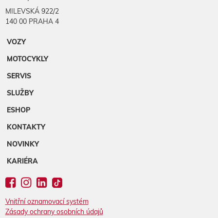
MILEVSKÁ 922/2
140 00 PRAHA 4
VOZY
MOTOCYKLY
SERVIS
SLUŽBY
ESHOP
KONTAKTY
NOVINKY
KARIÉRA
Vnitřní oznamovací systém
Zásady ochrany osobních údajů