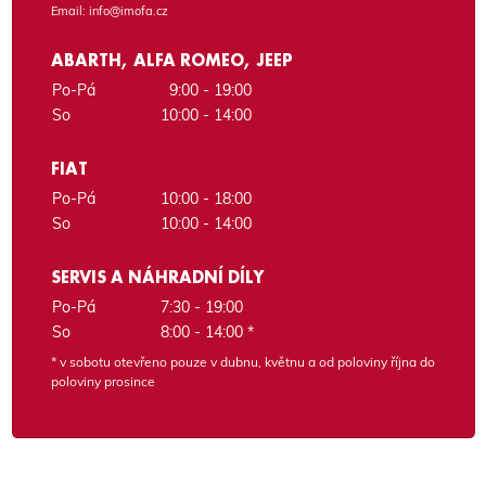
Email:
info@imofa.cz
ABARTH, ALFA ROMEO, JEEP
Po-Pá
9:00 - 19:00
So
10:00 - 14:00
FIAT
Po-Pá
10:00 - 18:00
So
10:00 - 14:00
SERVIS A NÁHRADNÍ DÍLY
Po-Pá
7:30 - 19:00
So
8:00 - 14:00 *
* v sobotu otevřeno pouze v dubnu, květnu a od poloviny října do
poloviny prosince