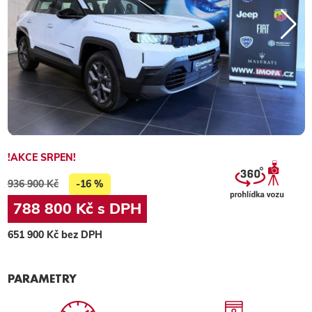
!AKCE SRPEN!
936 900 Kč
-16 %
788 800 Kč s DPH
651 900 Kč bez DPH
PARAMETRY