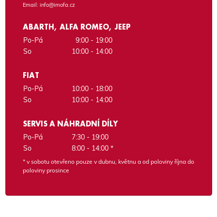
Email:
info@imofa.cz
ABARTH, ALFA ROMEO, JEEP
Po-Pá
9:00 - 19:00
So
10:00 - 14:00
FIAT
Po-Pá
10:00 - 18:00
So
10:00 - 14:00
SERVIS A NÁHRADNÍ DÍLY
Po-Pá
7:30 - 19:00
So
8:00 - 14:00 *
* v sobotu otevřeno pouze v dubnu, květnu a od poloviny října do
poloviny prosince