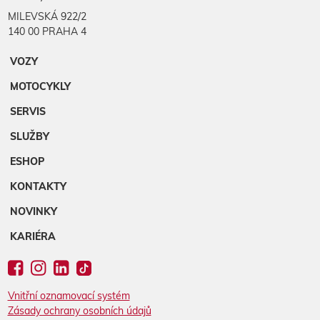
MILEVSKÁ 922/2
140 00 PRAHA 4
VOZY
MOTOCYKLY
SERVIS
SLUŽBY
ESHOP
KONTAKTY
NOVINKY
KARIÉRA
Vnitřní oznamovací systém
Zásady ochrany osobních údajů