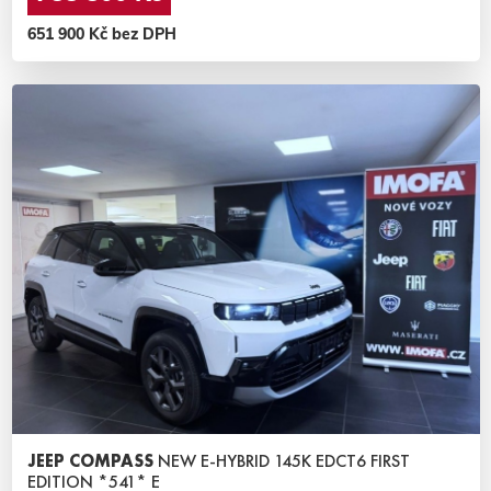
651 900 Kč bez DPH
JEEP COMPASS
NEW E-HYBRID 145K EDCT6 FIRST
EDITION *541* E