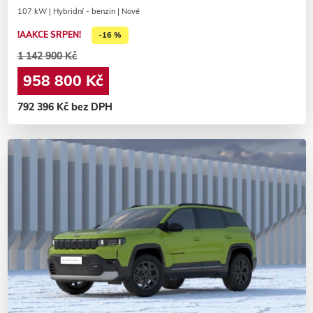
107 kW | Hybridní - benzin | Nové
!AAKCE SRPEN!
-16 %
1 142 900 Kč
958 800 Kč
792 396 Kč bez DPH