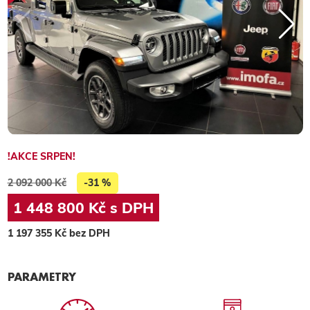
!AKCE SRPEN!
2 092 000 Kč
-31 %
1 448 800 Kč s DPH
1 197 355 Kč bez DPH
PARAMETRY