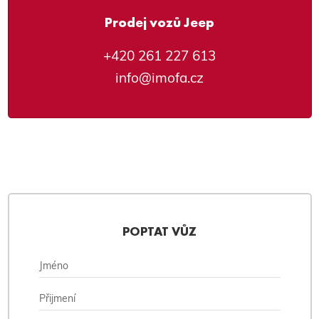
Prodej vozů Jeep
+420 261 227 613
info@imofa.cz
POPTAT VŮZ