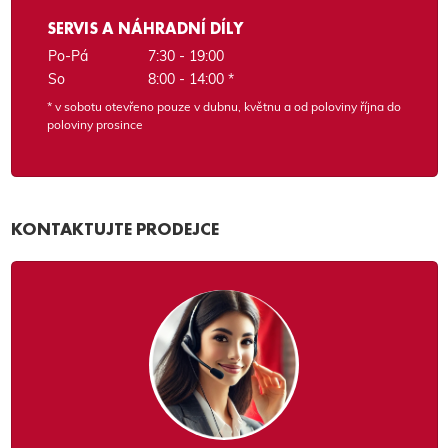
SERVIS A NÁHRADNÍ DÍLY
Po-Pá
7:30 - 19:00
So
8:00 - 14:00 *
* v sobotu otevřeno pouze v dubnu, květnu a od poloviny října do
poloviny prosince
KONTAKTUJTE PRODEJCE