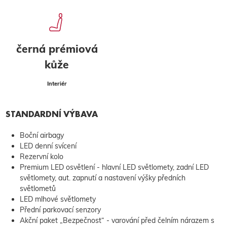
černá prémiová
kůže
Interiér
STANDARDNÍ VÝBAVA
Boční airbagy
LED denní svícení
Rezervní kolo
Premium LED osvětlení - hlavní LED světlomety, zadní LED
světlomety, aut. zapnutí a nastavení výšky předních
světlometů
LED mlhové světlomety
Přední parkovací senzory
Akční paket „Bezpečnost“ - varování před čelním nárazem s