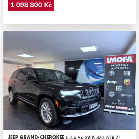
1 098 800 Kč
JEEP GRAND-CHEROKEE
L 3,6 V6 291K 4X4 AT8 ZF