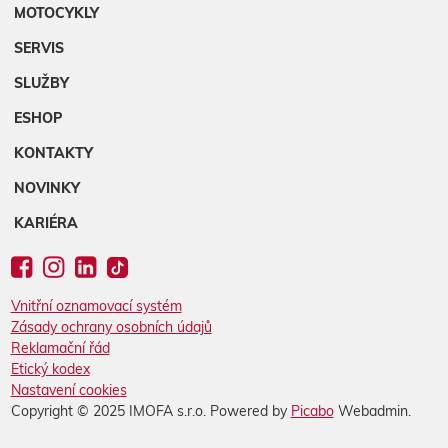
MOTOCYKLY
SERVIS
SLUŽBY
ESHOP
KONTAKTY
NOVINKY
KARIÉRA
Vnitřní oznamovací systém
Zásady ochrany osobních údajů
Reklamační řád
Etický kodex
Nastavení cookies
Copyright © 2025 IMOFA s.r.o. Powered by
Picabo
Webadmin.