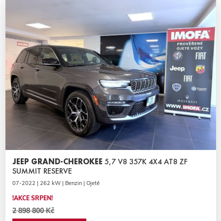
JEEP GRAND-CHEROKEE
5,7 V8 357K 4X4 AT8 ZF
SUMMIT RESERVE
07-2022 | 262 kW | Benzin | Ojeté
!AKCE SRPEN!
2 898 800 Kč