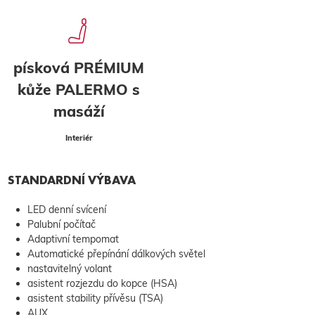
písková PRÉMIUM
kůže PALERMO s
masáží
Interiér
STANDARDNÍ VÝBAVA
LED denní svícení
Palubní počítač
Adaptivní tempomat
Automatické přepínání dálkových světel
nastavitelný volant
asistent rozjezdu do kopce (HSA)
asistent stability přívěsu (TSA)
AUX