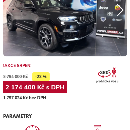
!AKCE SRPEN!
2 794 000 Kč
-22 %
2 174 400 Kč s DPH
1 797 024 Kč bez DPH
PARAMETRY