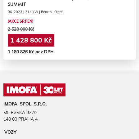
SUMMIT
06-2023 | 214 kW | Benzin | Ojeté
!AKCE SRPEN!
2 528 000 Kč
1 428 800 Kč
1 180 826 Kč bez DPH
IMOFA, SPOL. S.R.O.
MILEVSKÁ 922/2
140 00 PRAHA 4
VOZY