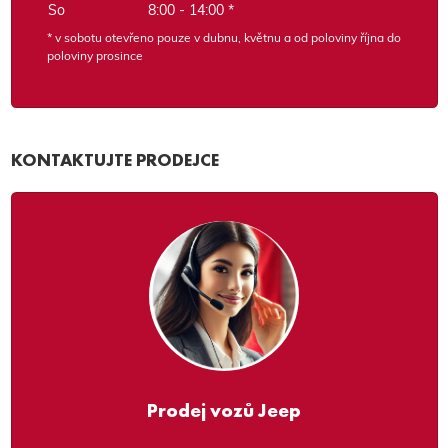
So
8:00 - 14:00 *
* v sobotu otevřeno pouze v dubnu, květnu a od poloviny října do
poloviny prosince
KONTAKTUJTE PRODEJCE
Prodej vozů Jeep