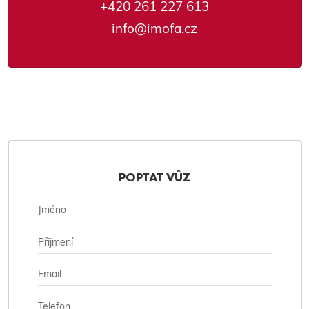
+420 261 227 613
info@imofa.cz
POPTAT VŮZ