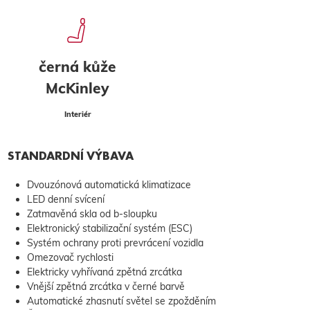
černá kůže
McKinley
Interiér
STANDARDNÍ VÝBAVA
Dvouzónová automatická klimatizace
LED denní svícení
Zatmavěná skla od b-sloupku
Elektronický stabilizační systém (ESC)
Systém ochrany proti prevrácení vozidla
Omezovač rychlosti
Elektricky vyhřívaná zpětná zrcátka
Vnější zpětná zrcátka v černé barvě
Automatické zhasnutí světel se zpožděním