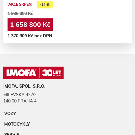
!AKCE SRPEN!
-14 %
1 936 000 Kč
1 658 800 Kč
1 370 909 Kč bez DPH
IMOFA, SPOL. S.R.O.
MILEVSKÁ 922/2
140 00 PRAHA 4
VOZY
MOTOCYKLY
SERVIS