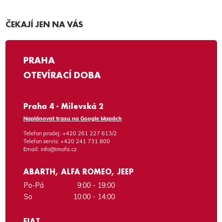
ČEKAJÍ JEN NA VÁS
PRAHA
OTEVÍRACÍ DOBA
Praha 4 - Milevská 2
Naplánovat trasu na Google Mapách
Telefon prodej:
+420 261 227 613/2
Telefon servis:
+420 241 731 800
Email:
info@imofa.cz
ABARTH, ALFA ROMEO, JEEP
Po-Pá
9:00 - 19:00
So
10:00 - 14:00
FIAT