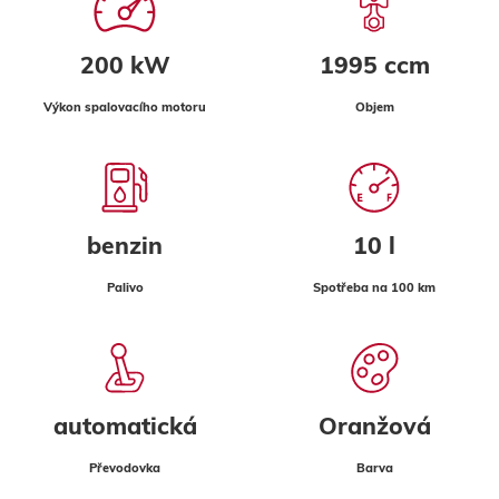
200 kW
1995 ccm
Výkon spalovacího motoru
Objem
benzin
10 l
Palivo
Spotřeba na 100 km
automatická
Oranžová
Převodovka
Barva