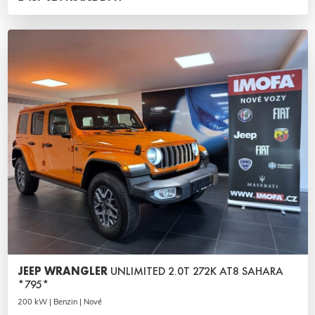
JEEP WRANGLER
UNLIMITED 2.0T 272K AT8 SAHARA
*795*
200 kW | Benzin | Nové