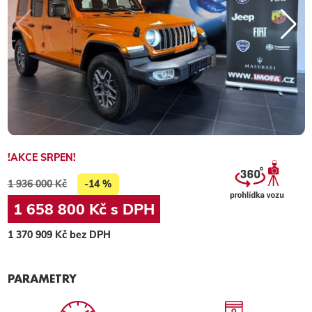
!AKCE SRPEN!
1 936 000 Kč
-14 %
1 658 800 Kč s DPH
1 370 909 Kč bez DPH
PARAMETRY