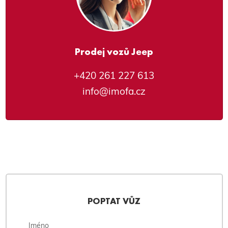
Prodej vozů Jeep
+420 261 227 613
info@imofa.cz
POPTAT VŮZ