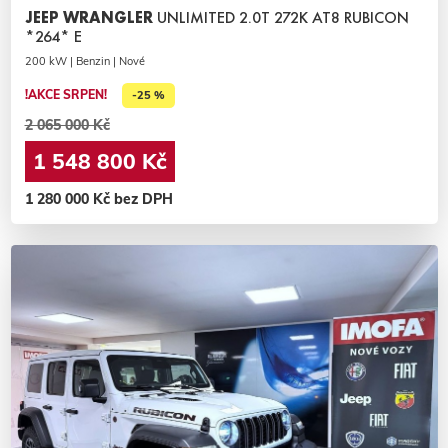
JEEP WRANGLER
UNLIMITED 2.0T 272K AT8 RUBICON
*264* E
200 kW | Benzin | Nové
!AKCE SRPEN!
-25 %
2 065 000 Kč
1 548 800 Kč
1 280 000 Kč bez DPH